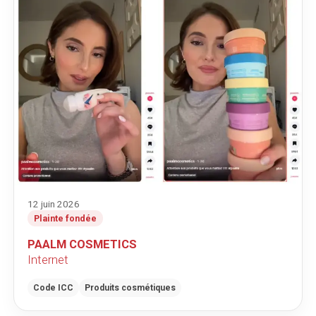
12 juin 2026
Plainte fondée
PAALM COSMETICS
Internet
Code ICC
Produits cosmétiques