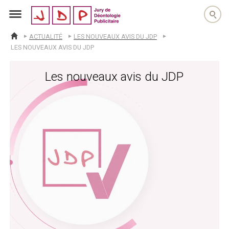
jdp
ACTUALITÉ
LES NOUVEAUX AVIS DU JDP
ACCUEIL
LES NOUVEAUX AVIS DU JDP
Les nouveaux avis du JDP