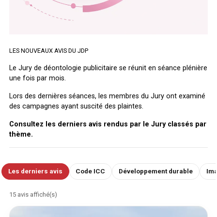
LES NOUVEAUX AVIS DU JDP
Le Jury de déontologie publicitaire se réunit en séance plénière
une fois par mois.
Lors des dernières séances, les membres du Jury ont examiné
des campagnes ayant suscité des plaintes.
Consultez les derniers avis rendus par le Jury classés par
thème.
Les derniers avis
Code ICC
Développement durable
Ima
15
avis affiché(s)