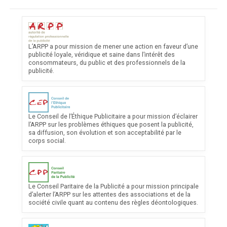
Découvrir : arpp
L’ARPP a pour mission de mener une action en faveur d’une
publicité loyale, véridique et saine dans l’intérêt des
consommateurs, du public et des professionnels de la
publicité.
Découvrir : Le Conseil de l’Éthique Publicitaire a pour missio
Le Conseil de l’Éthique Publicitaire a pour mission d’éclairer
l’ARPP sur les problèmes éthiques que posent la publicité,
sa diffusion, son évolution et son acceptabilité par le
corps social.
Découvrir : Le Conseil Paritaire de la Publicité a pour missio
Le Conseil Paritaire de la Publicité a pour mission principale
d’alerter l’ARPP sur les attentes des associations et de la
société civile quant au contenu des règles déontologiques.