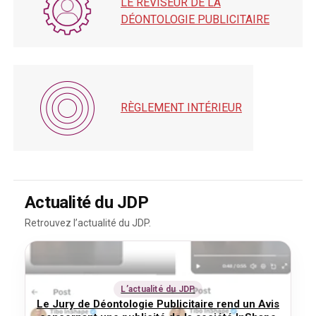
LE RÉVISEUR DE LA
déontologie
DÉONTOLOGIE PUBLICITAIRE
publicitaire
Règlement
intérieur
RÈGLEMENT INTÉRIEUR
Actualité du JDP
Retrouvez l’actualité du JDP.
L’actualité du JDP
Le Jury de Déontologie Publicitaire rend un Avis