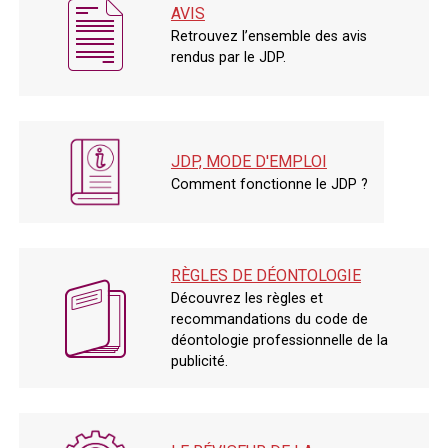
Avis
AVIS
Retrouvez l’ensemble des avis
rendus par le JDP.
JDP, mode
JDP, MODE D'EMPLOI
d'emploi
Comment fonctionne le JDP ?
RÈGLES DE DÉONTOLOGIE
Règles de
Découvrez les règles et
déontologie
recommandations du code de
déontologie professionnelle de la
publicité.
Le réviseur de la