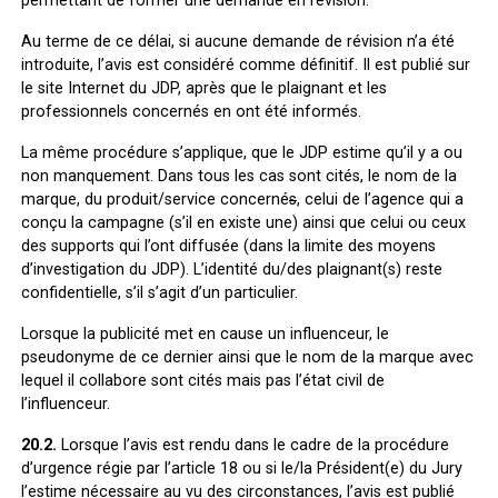
permettant de former une demande en révision.
Au terme de ce délai, si aucune demande de révision n’a été
introduite, l’avis est considéré comme définitif. Il est publié sur
le site Internet du JDP, après que le plaignant et les
professionnels concernés en ont été informés.
La même procédure s’applique, que le JDP estime qu’il y a ou
non manquement. Dans tous les cas sont cités, le nom de la
marque, du produit/service concerné
s
, celui de l’agence qui a
conçu la campagne (s’il en existe une) ainsi que celui ou ceux
des supports qui l’ont diffusée (dans la limite des moyens
d’investigation du JDP). L’identité du/des plaignant(s) reste
confidentielle, s’il s’agit d’un particulier.
Lorsque la publicité met en cause un influenceur, le
pseudonyme de ce dernier ainsi que le nom de la marque avec
lequel il collabore sont cités mais pas l’état civil de
l’influenceur.
20.2.
Lorsque l’avis est rendu dans le cadre de la procédure
d’urgence régie par l’article 18 ou si le/la Président(e) du Jury
l’estime nécessaire au vu des circonstances, l’avis est publié