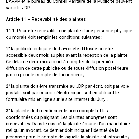
L’ARPP et le bureau du Conseil Paritaire de la Publicité peuvent
saisir le JDP.
Article 11 – Recevabilité des plaintes
11.1.
Pour être recevable, une plainte d’une personne physique
ou morale doit remplir les conditions suivantes :
1° la publicité critiquée doit avoir été diffusée ou être
accessible deux mois au plus avant la réception de la plainte.
Ce délai de deux mois court à compter de la première
diffusion de cette publicité ou de toute diffusion postérieure
par ou pour le compte de l’annonceur ;
2° la plainte doit être transmise au JDP par écrit, soit par voie
postale, soit par courrier électronique, soit en utilisant le
formulaire mis en ligne sur le site internet du Jury ;
3° la plainte doit mentionner le nom complet et les
coordonnées du plaignant. Les plaintes anonymes sont
irrecevables. Dans le cas où la plainte émane d’un mandataire
(tel qu’un avocat), ce dernier doit indiquer l’identité de la
personne pour le compte de laquelle la plainte est introduite ;