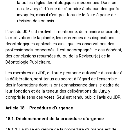
la ou les règles déontologiques méconnues. Dans ce
cas, le Jury s’efforce de répondre à chacun des griefs
invoqués, mais il n’est pas tenu de le faire à peine de
révision de son avis.
L’avis du JDP est motivé. Il mentionne, de manière succincte,
la motivation de la plainte, les références des dispositions
déontologiques applicables ainsi que les observations des
professionnels concernés. Il est accompagné, le cas échéant,
des conclusions résumées du ou de la Réviseur(e) de la
Déontologie Publicitaire.
Les membres du JDP, et toute personne autorisée à assister à
la délibération, sont tenus au secret à l’égard de l’ensemble
des informations dont ils ont connaissance dans le cadre de
leur fonction et de la teneur des délibérations du Jury, y
compris le sens des votes. Seul est rendu public l’avis du JDP.
Article 18 – Procédure d’urgence
18.1. Déclenchement de la procédure d’urgence
18.1.1.
La mise en œuvre de la procédure d’urgence est de