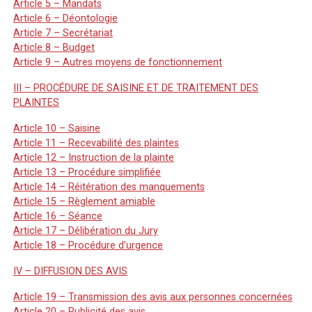
Article 5 – Mandats
Article 6 – Déontologie
Article 7 – Secrétariat
Article 8 – Budget
Article 9 – Autres moyens de fonctionnement
III – PROCÉDURE DE SAISINE ET DE TRAITEMENT DES
PLAINTES
Article 10 – Saisine
Article 11 – Recevabilité des plaintes
Article 12 – Instruction de la plainte
Article 13 – Procédure simplifiée
Article 14 – Réitération des manquements
Article 15 – Règlement amiable
Article 16 – Séance
Article 17 – Délibération du Jury
Article 18 – Procédure d’urgence
IV – DIFFUSION DES AVIS
Article 19 – Transmission des avis aux personnes concernées
Article 20 – Publicité des avis