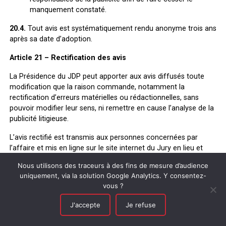
manquement constaté.
20.4.
Tout avis est systématiquement rendu anonyme trois ans
après sa date d’adoption.
Article 21 – Rectification des avis
La Présidence du JDP peut apporter aux avis diffusés toute
modification que la raison commande, notamment la
rectification d’erreurs matérielles ou rédactionnelles, sans
pouvoir modifier leur sens, ni remettre en cause l’analyse de la
publicité litigieuse.
L’avis rectifié est transmis aux personnes concernées par
l’affaire et mis en ligne sur le site internet du Jury en lieu et
place de l’avis initial.
Nous utilisons des traceurs à des fins de mesure d’audience
uniquement, via la solution Google Analytics. Y consentez-
V – RÉVISION
vous ?
Article 22 – Révision
J'accepte
Je refuse
22.1 – Demande de révision