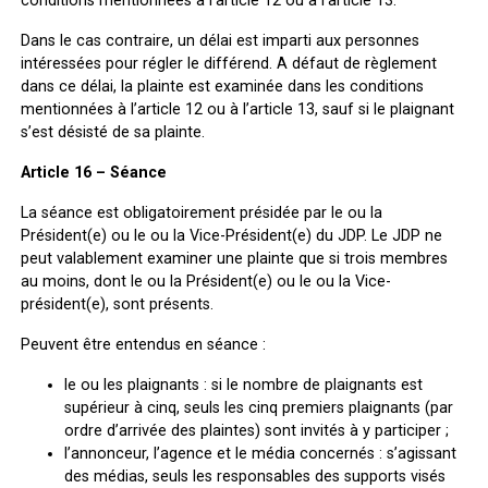
conditions mentionnées à l’article 12 ou à l’article 13.
Dans le cas contraire, un délai est imparti aux personnes
intéressées pour régler le différend. A défaut de règlement
dans ce délai, la plainte est examinée dans les conditions
mentionnées à l’article 12 ou à l’article 13, sauf si le plaignant
s’est désisté de sa plainte.
Article 16 – Séance
La séance est obligatoirement présidée par le ou la
Président(e) ou le ou la Vice-Président(e) du JDP. Le JDP ne
peut valablement examiner une plainte que si trois membres
au moins, dont le ou la Président(e) ou le ou la Vice-
président(e), sont présents.
Peuvent être entendus en séance :
le ou les plaignants : si le nombre de plaignants est
supérieur à cinq, seuls les cinq premiers plaignants (par
ordre d’arrivée des plaintes) sont invités à y participer ;
l’annonceur, l’agence et le média concernés : s’agissant
des médias, seuls les responsables des supports visés