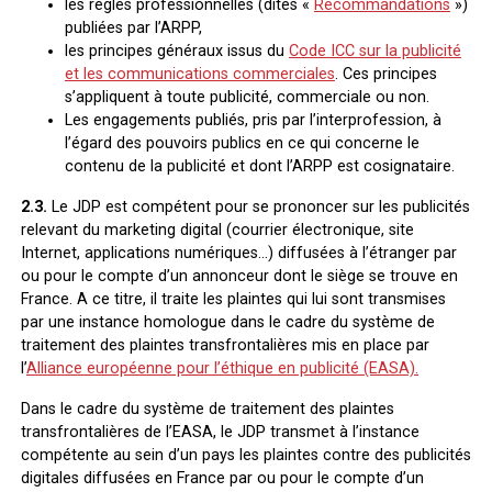
les règles professionnelles (dites «
Recommandations
»)
publiées par l’ARPP,
les principes généraux issus du
Code ICC sur la publicité
et les communications commerciales
. Ces principes
s’appliquent à toute publicité, commerciale ou non.
Les engagements publiés, pris par l’interprofession, à
l’égard des pouvoirs publics en ce qui concerne le
contenu de la publicité et dont l’ARPP est cosignataire.
2.3.
Le JDP est compétent pour se prononcer sur les publicités
relevant du marketing digital (courrier électronique, site
Internet, applications numériques…) diffusées à l’étranger par
ou pour le compte d’un annonceur dont le siège se trouve en
France. A ce titre, il traite les plaintes qui lui sont transmises
par une instance homologue dans le cadre du système de
traitement des plaintes transfrontalières mis en place par
l’
Alliance européenne pour l’éthique en publicité (EASA).
Dans le cadre du système de traitement des plaintes
transfrontalières de l’EASA, le JDP transmet à l’instance
compétente au sein d’un pays les plaintes contre des publicités
digitales diffusées en France par ou pour le compte d’un