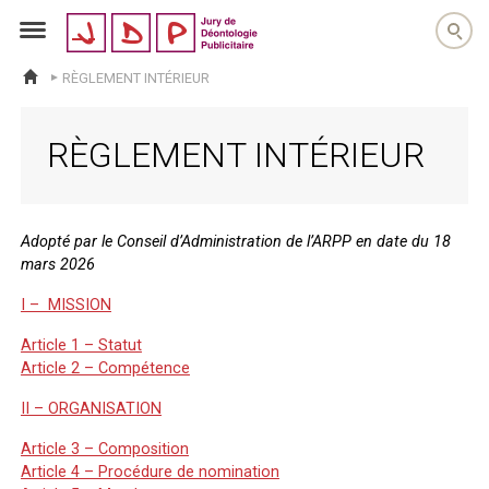
jdp
RÈGLEMENT INTÉRIEUR
ACCUEIL
RÈGLEMENT INTÉRIEUR
Adopté par le Conseil d’Administration de l’ARPP en date du
18
mars 2026
I – MISSION
Article 1 – Statut
Article 2 – Compétence
II – ORGANISATION
Article 3 – Composition
Article 4 – Procédure de nomination