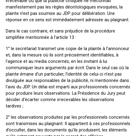
irrecevable ou que la publicité critiquée ne méconnaît
manifestement pas les règles déontologiques invoquées, la
plainte n’est pas soumise au JDP pour délibération. Une
réponse en ce sens est immédiatement adressée au plaignant.
Dans le cas contraire, et sans préjudice de la procédure
simplifiée mentionnée à l’article 13 :
1° le secrétariat transmet une copie de la plainte à l’annonceur
et, dans la mesure où ils sont précisément identifiables, à
l’agence et au media concernés, en les invitant à lui
communiquer leurs arguments par écrit. Dans le seul cas où la
plainte émane d’un particulier, l’identité de celui-ci n’est pas
divulguée aux responsables de la publicité, ni mentionnée dans
l’avis du JDP. Un délai est imparti aux professionnels concernés
pour produire leurs observations. La Présidence du Jury peut
décider d’écarter comme irrecevables les observations
tardives ;
2° les observations produites par les professionnels concernés
sont transmises au plaignant. Il appartient à ces professionnels
d’occulter, dans les documents qu’ils produisent, les éléments