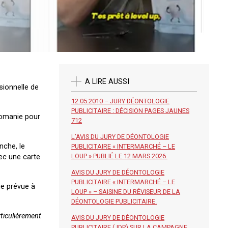
A LIRE AUSSI
sionnelle de
12.05.2010 – JURY DÉONTOLOGIE
PUBLICITAIRE : DÉCISION PAGES JAUNES
icomanie pour
712
L’AVIS DU JURY DE DÉONTOLOGIE
nche, le
PUBLICITAIRE « INTERMARCHÉ – LE
LOUP » PUBLIÉ LE 12 MARS 2026.
ec une carte
AVIS DU JURY DE DÉONTOLOGIE
PUBLICITAIRE « INTERMARCHÉ – LE
ue prévue à
LOUP » – SAISINE DU RÉVISEUR DE LA
DÉONTOLOGIE PUBLICITAIRE.
ticulièrement
AVIS DU JURY DE DÉONTOLOGIE
PUBLICITAIRE (JDP) SUR LA CAMPAGNE