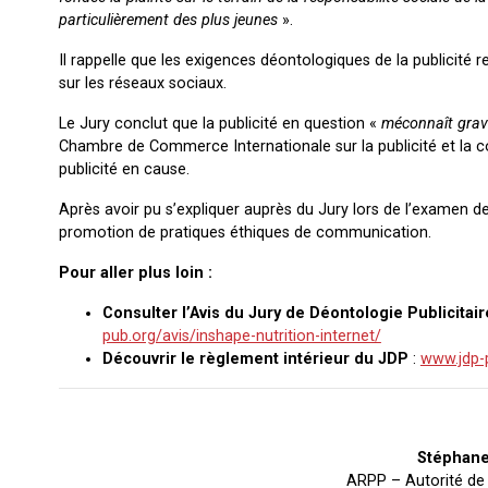
particulièrement des plus jeunes
».
Il rappelle que les exigences déontologiques de la publici
sur les réseaux sociaux.
Le Jury conclut que la publicité en question «
méconnaît grav
Chambre de Commerce Internationale sur la publicité et la c
publicité en cause.
Après avoir pu s’expliquer auprès du Jury lors de l’examen de
promotion de pratiques éthiques de communication.
Pour aller plus loin :
Consulter l’Avis du Jury de Déontologie Publicitair
pub.org/avis/inshape-nutrition-internet/
Découvrir le règlement intérieur du JDP
:
www.jdp-p
Stéphane
ARPP – Autorité de 