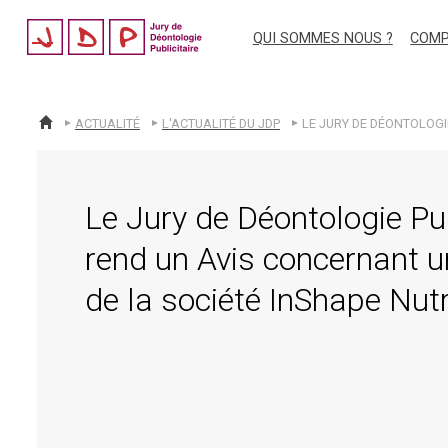
jdp
QUI SOMMES NOUS ?
COMP
ACTUALITÉ
L'ACTUALITÉ DU JDP
ACCUEIL
Le Jury de Déontologie Pub
rend un Avis concernant u
de la société InShape Nutr