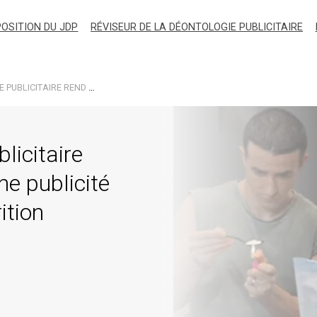
OSITION DU JDP
RÉVISEUR DE LA DÉONTOLOGIE PUBLICITAIRE
LE JURY DE DÉONTOLOGIE PUBLICITAIRE REND UN AVIS CONCERNANT UNE PUBLICITÉ DE LA SOCIÉTÉ INSHAPE NUTRITION
licitaire
ne publicité
ition