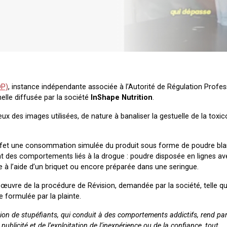
DP)
, instance indépendante associée à l’Autorité de Régulation Profes
elle diffusée par la société
InShape Nutrition
.
ux des images utilisées, de nature à banaliser la gestuelle de la tox
ffet une consommation simulée du produit sous forme de poudre bla
t des comportements liés à la drogue : poudre disposée en lignes av
re à l’aide d’un briquet ou encore préparée dans une seringue.
n œuvre de la procédure de Révision, demandée par la société, telle q
ue formulée par la plainte.
ion de stupéfiants, qui conduit à des comportements addictifs, rend par
 publicité et de l’exploitation de l’inexpérience ou de la confiance, tout