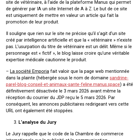
site de vétérinaire, à l’aide de la plateforme Manus qui permet
de générer par IA un site Internet de A à Z. Le but de ce site
est uniquement de mettre en valeur un article qui fait la
promotion de leur produit.
Il souligne que rien sur le site ne précise qu’il s’agit d’un site
créé par intelligence artificielle et que la « vétérinaire » n’existe
pas. L’usurpation du titre de vétérinaire est un délit. Même si le
personnage est « fictif », le blog laisse croire qu’une véritable
expertise médicale cautionne le produit.
–
La société Emporia
fait valoir que la page web mentionnée
dans la plainte (hébergée sous le nom de domaine
sandrine-
parel-blog-conseil-et-animaux-sante-feline.manus.space
) a été
définitivement désactivée le 3 mars 2026 avant même la
réception du courrier du JDP reçu le 5 mars 2026. Par
conséquent, les annonces publicitaires redirigeant vers cette
URL ont également été stoppées.
L’analyse du Jury
Le Jury rappelle que le code de la Chambre de commerce