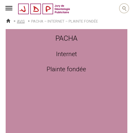
jdp
AVIS
PACHA – INTERNET – PLAINTE FONDÉE
ACCUEIL
PACHA
Internet
Plainte fondée