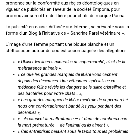
prononce sur la conformité aux règles déontologiques en
vigueur de publicités en faveur de la société Emporia, pour
promouvoir son offre de litière pour chats de marque Pacha.
La publicité en cause, diffusée sur Internet, se présente sous la
forme d’un Blog à l’initiative de « Sandrine Parel vétérinaire ».
L’image d’une femme portant une blouse blanche et un
stéthoscope autour du cou est accompagnée des allégations :
«
Utiliser les litières minérales de supermarché, c’est de la
maltraitance animale »,
« ce que les grandes marques de litière vous cachent
depuis des décennies. Une vétérinaire spécialisée en
médecine féline révèle les dangers de la silice cristalline et
des bactéries pour votre chats
… »,
« Les grandes marques de litière minérale de supermarché
nous ont confortablement bandé les yeux pendant des
décennies »,
« …ils causent la maltraitance — et dans de nombreux cas
la mort prématurée — de l’animal qu’ils aiment »,
« Ces entreprises balaient sous le tapis tous les problèmes