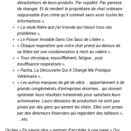
dévastateurs de leurs produits. Par cupidité. Par paresse
de changer. Et ils rendent le propriétaire de chat ordinaire
responsable d’un crime qu’il commet sans avoir toutes les
informations »,
« La seule litière que j’ai trouvée qui résout tous ces
problèmes »,
« Le Poison Invisible Dans Ces Sacs de Litière »,
« Chaque respiration que votre chat prend au-dessus de
sa litière est une condamnation à mort au ralenti »,
« Toux chronique, essoufflement, fatigue… puis
insuffisance respiratoire »,
« Pacha, La Découverte Qui A Changé Ma Pratique
Vétérinaire »,
« Les autres marques de gel de silice … appartiennent à de
grands conglomérats d’entreprises énormes… qui doivent
optimiser leurs résultats trimestriels pour satisfaire leurs
actionnaires. Leurs décisions de production ne sont pas
prises par des gens qui aiment les chats. Elles sont prises
par des directeurs financiers qui regardent des tableurs.
»,
…..etc.
Un lien « En savoir plus » permet d’accéder à une page «
Qui