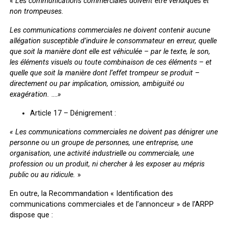
«
Les communications commerciales doivent être véridiques et
non trompeuses.
Les communications commerciales ne doivent contenir aucune
allégation susceptible d’induire le consommateur en erreur, quelle
que soit la manière dont elle est véhiculée – par le texte, le son,
les éléments visuels ou toute combinaison de ces éléments – et
quelle que soit la manière dont l’effet trompeur se produit –
directement ou par implication, omission, ambiguïté ou
exagération.
….
»
Article 17 – Dénigrement :
« Les communications commerciales ne doivent pas dénigrer une
personne ou un groupe de personnes, une entreprise, une
organisation, une activité industrielle ou commerciale, une
profession ou un produit, ni chercher à les exposer au mépris
public ou au ridicule.
»
En outre, la Recommandation « Identification des
communications commerciales et de l’annonceur » de l’ARPP
dispose que :