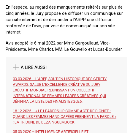
En l’espèce, au regard des manquements réitérés sur plus de
cinq années, le Jury propose de diffuser un communiqué sur
son site internet et de demander à l’ARPP une diffusion
renforcée de l’avis, par voie de communiqué sur son site
internet.
Avis adopté le 6 mai 2022 par Mme Gargoullaud, Vice-
Présidente, Mme Charlot, MM. Le Gouvello et Lucas-Boursier.
A LIRE AUSSI
03.03.2026 – L’ARPP, SOUTIEN HISTORIQUE DES GERETY
AWARDS, SALUE L’EXCELLENCE CRÉATIVE DU JURY
EXÉCUTIF MONDIAL RÉUNISSANT UN COLLECTIF
INTERNATIONAL DE FEMMES LEADERS CRÉATIVES, QUI
DÉFINIRA LA LISTE DES FINALISTES 2026.
18.12.2025 – « LE LEADERSHIP COMME ACTE DE DIGNITÉ :
QUAND LES FEMMES HANDICAPÉES PRENNENT LA PAROLE »
: LA TRIBUNE DE DEZA NGUEMBOCK
05.03.2020 – INTELLIGENCE ARTIFICIELLE ET