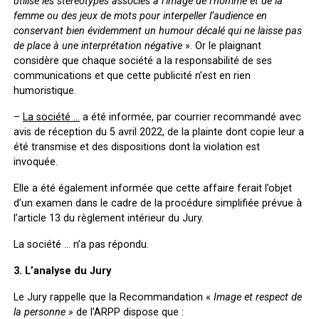
utilisé les stéréotypes associés à l’image de l’homme et de la
femme ou des jeux de mots pour interpeller l’audience en
conservant bien évidemment un humour décalé qui ne laisse pas
de place à une interprétation négative
». Or le plaignant
considère que chaque société a la responsabilité de ses
communications et que cette publicité n’est en rien
humoristique.
–
La société …
a été informée, par courrier recommandé avec
avis de réception du 5 avril 2022, de la plainte dont copie leur a
été transmise et des dispositions dont la violation est
invoquée.
Elle a été également informée que cette affaire ferait l’objet
d’un examen dans le cadre de la procédure simplifiée prévue à
l’article 13 du règlement intérieur du Jury.
La société … n’a pas répondu.
3. L’analyse du Jury
Le Jury rappelle que la Recommandation «
Image et respect de
la personne »
de l’ARPP dispose que :