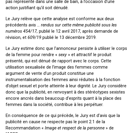
pas représenté dans une salle de bain, à l’occasion d’une
action justifiant qu’il soit dénudé.
Le Jury relève que cette analyse est conforme aux deux
précédents avis
…
rendus sur cette même publicité sous les
numéros 454/17,
publié le 12 avril 2017, après demande de
révision, et
609/19
publié le 13 décembre 2019.
Le Jury estime donc que l’annonceur persiste à utiliser le corps
de la femme pour rendre «
sexy
» et attractif le produit
présenté, qui est dénué de rapport avec le corps. Cette
utilisation sexualisée de l’image des femmes comme
argument de vente d’un produit constitue une
instrumentalisation des femmes ainsi réduites à la fonction
d’objet sexuel et porte atteinte à leur dignité. Le Jury considère
donc que la publicité, en renvoyant à des stéréotypes sexistes
encore ancrés dans beaucoup d’esprits quant à la place des
femmes dans la société, contribue à les perpétuer.
En conséquence de ce qui précède, le Jury est d’avis que la
publicité en cause ne respecte pas le point 2.1 de la
Recommandation «
Image et respect de la personne
» de