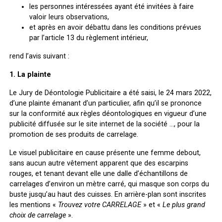
les personnes intéressées ayant été invitées à faire
valoir leurs observations,
et après en avoir débattu dans les conditions prévues
par l’article 13 du règlement intérieur,
rend l’avis suivant :
1. La plainte
Le Jury de Déontologie Publicitaire a été saisi, le 24 mars 2022,
d’une plainte émanant d’un particulier, afin qu’il se prononce
sur la conformité aux règles déontologiques en vigueur d’une
publicité diffusée sur le site internet de la société …, pour la
promotion de ses produits de carrelage.
Le visuel publicitaire en cause présente une femme debout,
sans aucun autre vêtement apparent que des escarpins
rouges, et tenant devant elle une dalle d’échantillons de
carrelages d’environ un mètre carré, qui masque son corps du
buste jusqu’au haut des cuisses. En arrière-plan sont inscrites
les mentions «
Trouvez votre CARRELAGE
» et «
Le plus grand
choix de carrelage
».