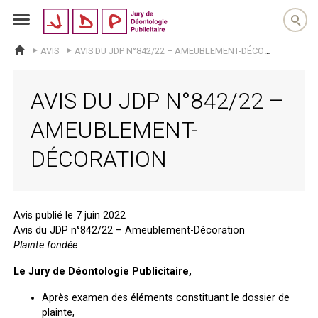
jdp
AVIS
AVIS DU JDP N°842/22 – AMEUBLEMENT-DÉCORATION
ACCUEIL
AVIS DU JDP N°842/22 –
AMEUBLEMENT-
DÉCORATION
Avis publié le 7 juin 2022
Avis du JDP n°842/22 – Ameublement-Décoration
Plainte fondée
Le Jury de Déontologie Publicitaire,
Après examen des éléments constituant le dossier de
plainte,