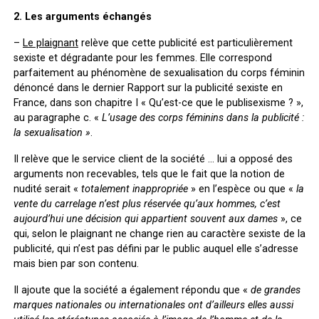
2. Les arguments échangés
–
Le plaignant
relève que cette publicité est particulièrement
sexiste et dégradante pour les femmes. Elle correspond
parfaitement au phénomène de sexualisation du corps féminin
dénoncé dans le dernier Rapport sur la publicité sexiste en
France, dans son chapitre I « Qu’est-ce que le publisexisme ? »,
au paragraphe c. «
L’usage des corps féminins dans la publicité :
la sexualisation »
.
Il relève que le service client de la société … lui a opposé des
arguments non recevables, tels que le fait que la notion de
nudité serait «
totalement inappropriée
» en l’espèce ou que «
la
vente du carrelage n’est plus réservée qu’aux hommes, c’est
aujourd’hui une décision qui appartient souvent aux dames
», ce
qui, selon le plaignant ne change rien au caractère sexiste de la
publicité, qui n’est pas défini par le public auquel elle s’adresse
mais bien par son contenu.
Il ajoute que la société a également répondu que «
de grandes
marques nationales ou internationales ont d’ailleurs elles aussi