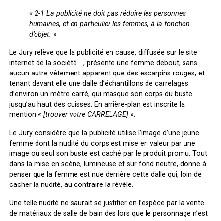
«
2-1 La publicité ne doit pas réduire les personnes
humaines, et en particulier les femmes, à la fonction
d’objet. »
Le Jury relève que la publicité en cause, diffusée sur le site
internet de la société …, présente une femme debout, sans
aucun autre vêtement apparent que des escarpins rouges, et
tenant devant elle une dalle d’échantillons de carrelages
d’environ un mètre carré, qui masque son corps du buste
jusqu’au haut des cuisses. En arrière-plan est inscrite la
mention «
[trouver votre CARRELAGE]
».
Le Jury considère que la publicité utilise l’image d’une jeune
femme dont la nudité du corps est mise en valeur par une
image où seul son buste est caché par le produit promu. Tout
dans la mise en scène, lumineuse et sur fond neutre, donne à
penser que la femme est nue derrière cette dalle qui, loin de
cacher la nudité, au contraire la révèle.
Une telle nudité ne saurait se justifier en l’espèce par la vente
de matériaux de salle de bain dès lors que le personnage n’est