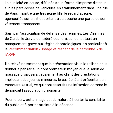
La publicité en cause, diffusée sous forme d’imprimé distribué
sur les pare-brises de véhicules en stationnement dans une rue
de Paris, montre une très jeune fille, le regard apeuré,
agenouillée sur un lit et portant à sa bouche une partie de son
vêtement transparent.
Saisi par l’association de défense des femmes, Les Chiennes
de Garde, le Jury a considéré que le visuel constituait un
manquement grave aux règles déontologiques, en particulier à
la
Recommandation « Image et respect de la personne » de
l’ARPP
.
Il a relevé notamment que la présentation visuelle utilisée peut
donner à penser à un consommateur moyen que le salon de
massage proposerait également au client des prestations
impliquant des jeunes mineures, le cas échéant présentant un
caractère sexuel, ce qui constituerait une infraction comme le
dénonçait l’association plaignante.
Pour le Jury, cette image est de nature à heurter la sensibilité
du public et à porter atteinte à la décence.