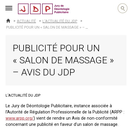
jdp
ACTUALITÉ
L'ACTUALITÉ DU JDP
ACCUEIL
PUBLICITÉ POUR UN « SALON DE MASSAGE » – AVIS DU JDP
PUBLICITÉ POUR UN
« SALON DE MASSAGE »
– AVIS DU JDP
L'ACTUALITÉ DU JDP
Le Jury de Déontologie Publicitaire, instance associée à
l’Autorité de Régulation Professionnelle de la Publicité (ARPP :
www.arpp.org/
) vient de rendre un Avis de non-conformité
concernant une publicité en faveur d’un salon de massage.