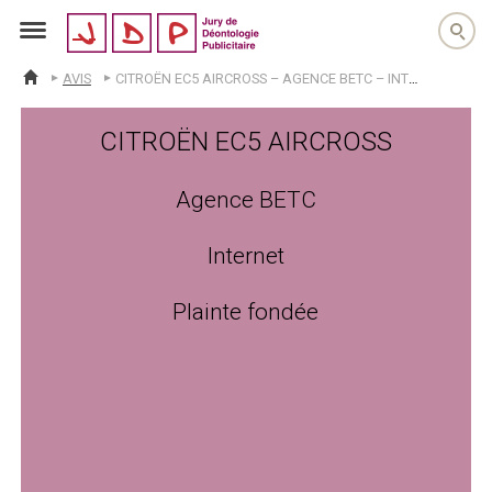
jdp
AVIS
CITROËN EC5 AIRCROSS – AGENCE BETC – INTERNET – PLAINTE FONDÉE
ACCUEIL
CITROËN EC5 AIRCROSS
Agence BETC
Internet
Plainte fondée