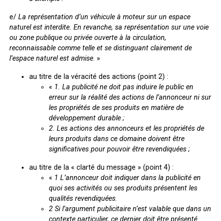
e/
La représentation d’un véhicule à moteur sur un espace
naturel est interdite. En revanche, sa représentation sur une voie
ou zone publique ou privée ouverte à la circulation,
reconnaissable comme telle et se distinguant clairement de
l’espace naturel est admise
. »
au titre de la véracité des actions (point 2) :
«
1. L
a publicité ne doit pas induire le public en
erreur sur la réalité des actions de l’annonceur ni sur
les propriétés de ses produits en matière de
développement durable ;
2. Les actions des annonceurs et les propriétés de
leurs produits dans ce domaine doivent être
significatives pour pouvoir être revendiquées ;
au titre de la « clarté du message » (point 4) :
«
1
L’annonceur doit indiquer dans la publicité en
quoi ses activités ou ses produits présentent les
qualités revendiquées.
2
Si l’argument publicitaire n’est valable que dans un
contexte particulier, ce dernier doit être présenté