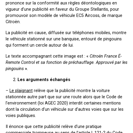
prononce sur la conformité aux règles déontologiques en
vigueur d’une publicité en faveur du Groupe Stellantis, pour
promouvoir son modèle de véhicule EC5 Aircoss, de marque
Citroën.
La publicité en cause, diffusée sur téléphones mobiles, montre
le véhicule stationné sur une banquise, entouré de pingouins
qui forment un cercle autour de lui.
Le texte accompagnant cette image est : «
Citroën France
Ë-
Remote Control et sa fonction de préchauffage. Approuvé par les
pingouins
»
.
Les arguments échangés
–
Le plaignant
relève que la publicité montre la voiture
stationnée autre part que sur une route alors que le Code de
l’environnement (loi AGEC 2020) interdit certaines mentions
dont la circulation d’un véhicule sur d’autres voies que sur les
voies publiques.
Il énonce que cette publicité relève d’une pratique
commerciale trompeuse au sens de l’article L.121-2 du Code