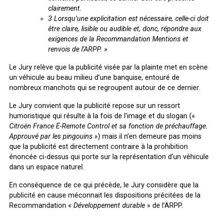
clairement.
3
Lorsqu’une explicitation est nécessaire, celle-ci doit
être claire, lisible ou audible et, donc, répondre aux
exigences de la Recommandation Mentions et
renvois de l’ARPP. »
Le Jury relève que la publicité visée par la plainte met en scène
un véhicule au beau milieu d’une banquise, entouré de
nombreux manchots qui se regroupent autour de ce dernier.
Le Jury convient que la publicité repose sur un ressort
humoristique qui résulte à la fois de l’image et du slogan («
Citroën France
Ë-Remote Control et sa fonction de préchauffage.
Approuvé par les pingouins »
) mais il n’en demeure pas moins
que la publicité est directement contraire à la prohibition
énoncée ci-dessus qui porte sur la représentation d’un véhicule
dans un espace naturel.
En conséquence de ce qui précède, le Jury considère que la
publicité en cause méconnait les dispositions précitées de la
Recommandation «
Développement durable
» de l’ARPP.