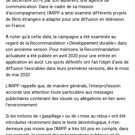
de décembre 2019, par son adhérent, une agence de
communication. Dans le cadre de sa mission
d’accompagnement, l’ARPP a ainsi examiné différents projets
de films étrangers à adapter pour une diffusion en télévision
en France.
A noter qu’à cette date, la campagne a été examinée au
regard de la Recommandation «
Développement durable
» dans
son ancienne version. Pour mémoire, la Recommandation
actualisée a été publiée en avril 2020 pour une entrée en
application en août. Les spots définitifs ont fait l’objet d’avis de
diffusion favorables dans leurs premières versions, dès le mois
de mai 2020.
L’ARPP rappelle que, de manière générale, l’interprofession
accorde une attention toute particulière aux messages
publicitaires contenant des visuels ou allégations en lien avec
l’environnement.
Si les notions de « gaspillage » ou de « mise au rebus » ont été
introduites récemment dans le texte déontologique, il n’en
demeure pas moins que l’ARPP a très tôt pris en compte, dans