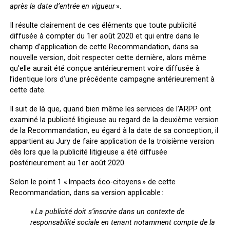
après la date d’entrée en vigueur
».
Il résulte clairement de ces éléments que toute publicité
diffusée à compter du 1
er
août 2020 et qui entre dans le
champ d’application de cette Recommandation, dans sa
nouvelle version, doit respecter cette dernière, alors même
qu’elle aurait été conçue antérieurement voire diffusée à
l’identique lors d’une précédente campagne antérieurement à
cette date.
Il suit de là que, quand bien même les services de l’ARPP ont
examiné la publicité litigieuse au regard de la deuxième version
de la Recommandation, eu égard à la date de sa conception, il
appartient au Jury de faire application de la troisième version
dès lors que la publicité litigieuse a été diffusée
postérieurement au 1
er
août 2020.
Selon le point 1 « Impacts éco-citoyens » de cette
Recommandation, dans sa version applicable :
«
La publicité doit s’inscrire dans un contexte de
responsabilité sociale en tenant notamment compte de la