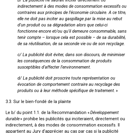
b/ La publicité ne saurait inciter directement ou
indirectement à des modes de consommation excessifs ou
contraires aux principes de l’économie circulaire. A ce titre,
elle ne doit pas inciter au gaspillage par la mise au rebut
d’un produit ou sa dégradation alors que celui-ci
fonctionne encore et/ou qu’il demeure consommable, sans
tenir compte – lorsque cela est possible – de sa durabilité,
de sa réutilisation, de sa seconde vie ou de son recyclage.
c/ La publicité doit éviter, dans son discours, de minimiser
les conséquences de la consommation de produits
susceptibles d’affecter l’environnement.
d/ La publicité doit proscrire toute représentation ou
évocation de comportement contraire au recyclage des
produits ou à leur méthode spécifique de traitement.
»
3.3.
Sur le bien-fondé de la plainte
Le b/ du point 1.1. de la Recommandation «
Développement
durable
» prohibe les publicités qui inciteraient, directement ou
indirectement, à des modes de consommation excessifs. Il
appartient au Jury d’apprécier au cas par cas si la publicité