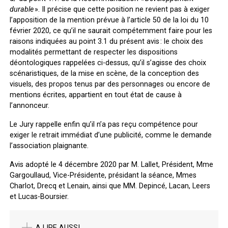
durable
». Il précise que cette position ne revient pas à exiger
l’apposition de la mention prévue à l’article 50 de la loi du 10
février 2020, ce qu’il ne saurait compétemment faire pour les
raisons indiquées au point 3.1 du présent avis : le choix des
modalités permettant de respecter les dispositions
déontologiques rappelées ci-dessus, qu’il s’agisse des choix
scénaristiques, de la mise en scène, de la conception des
visuels, des propos tenus par des personnages ou encore de
mentions écrites, appartient en tout état de cause à
l’annonceur.
Le Jury rappelle enfin qu’il n’a pas reçu compétence pour
exiger le retrait immédiat d’une publicité, comme le demande
l’association plaignante.
Avis adopté le 4 décembre 2020 par M. Lallet, Président, Mme
Gargoullaud, Vice-Présidente, présidant la séance, Mmes
Charlot, Drecq et Lenain, ainsi que MM. Depincé, Lacan, Leers
et Lucas-Boursier.
A LIRE AUSSI