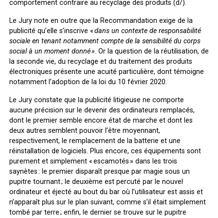
comportement contraire au recyclage des produits (d/).
Le Jury note en outre que la Recommandation exige de la
publicité qu’elle s’inscrive «
dans un contexte de responsabilité
sociale en tenant notamment compte de la sensibilité du corps
social à un moment donné »
. Or la question de la réutilisation, de
la seconde vie, du recyclage et du traitement des produits
électroniques présente une acuité particulière, dont témoigne
notamment l’adoption de la loi du 10 février 2020.
Le Jury constate que la publicité litigieuse ne comporte
aucune précision sur le devenir des ordinateurs remplacés,
dont le premier semble encore état de marche et dont les
deux autres semblent pouvoir l’être moyennant,
respectivement, le remplacement de la batterie et une
réinstallation de logiciels. Plus encore, ces équipements sont
purement et simplement « escamotés » dans les trois
saynètes : le premier disparaît presque par magie sous un
pupitre tournant ; le deuxième est percuté par le nouvel
ordinateur et éjecté au bout du bar où l’utilisateur est assis et
n’apparaît plus sur le plan suivant, comme s’il était simplement
tombé par terre ; enfin, le dernier se trouve sur le pupitre