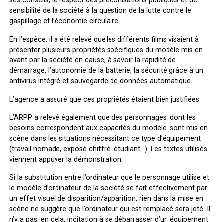
ses conseils, le respect des préconisations publiques et de
sensibilité de la société à la question de la lutte contre le
gaspillage et l’économie circulaire.
En l’espèce, il a été relevé que les différents films visaient à
présenter plusieurs propriétés spécifiques du modèle mis en
avant par la société en cause, à savoir la rapidité de
démarrage, l’autonomie de la batterie, la sécurité grâce à un
antivirus intégré et sauvegarde de données automatique.
L’agence a assuré que ces propriétés étaient bien justifiées.
L’ARPP a relevé également que des personnages, dont les
besoins correspondent aux capacités du modèle, sont mis en
scène dans les situations nécessitant ce type d’équipement
(travail nomade, exposé chiffré, étudiant…). Les textes utilisés
viennent appuyer la démonstration.
Si la substitution entre l’ordinateur que le personnage utilise et
le modèle d’ordinateur de la société se fait effectivement par
un effet visuel de disparition/apparition, rien dans la mise en
scène ne suggère que l’ordinateur qui est remplacé sera jeté. Il
n’y a pas, en cela, incitation à se débarrasser d’un équipement