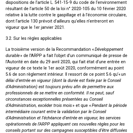
dispositions de l’article L. 541-15-9 du code de l’environnement
résultant de l’article 50 de la loi n° 2020-105 du 10 février 2020
relative à la lutte contre le gaspillage et à l’économie circulaire,
dont l’article 130 prévoit d’ailleurs qu’elles n’entreront en
vigueur que le 1
er
janvier 2021.
3.2.
Sur les règles applicables
La troisième version de la Recommandation «
Développement
durable
» de l’ARPP a fait l’objet d’un communiqué de presse de
l’Autorité en date du 29 avril 2020, qui fait état d’une entrée en
vigueur de ce texte le 1
er
août 2020, conformément au point
5.6 de son règlement intérieur. Il ressort de ce point 5.6 qu’«
un
délai d’entrée en vigueur (dont la durée est fixée par le Conseil
d’Administration) est toujours prévu afin de permettre aux
professionnels de se mettre en conformité. Il ne peut, sauf
circonstances exceptionnelles présentées au Conseil
d’Administration, excéder trois mois
» et que «
Pendant la période
intermédiaire courant entre la validation par le Conseil
d’Administration et l’échéance d’entrée en vigueur, les services
opérationnels de l’ARPP appliquent ces nouvelles règles pour les
conseils portant sur des campagnes susceptibles d’être diffusées