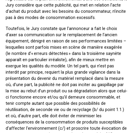
Jury considère que cette publicité, qui met en relation l’acte
d’achat du produit avec les besoins du consommateur, n’incite
pas à des modes de consommation excessifs.
Toutefois, le Jury constate que l’annonceur a fait le choix
d’axer sa communication sur le remplacement de l’ancien
équipement, dénigré en raison de ses performances limitées –
lesquelles sont parfois mises en scène de manière exagérée
(le nombre d’« erreurs détectées » dans la troisième saynète
apparaît en particulier irréaliste), afin de mieux mettre en
exergue les qualités du modèle. Un tel parti, qui n’est pas
interdit par principe, requiert la plus grande vigilance dans la
présentation du devenir du matériel remplacé dans la mesure
où, d’une part, la publicité ne doit pas inciter au gaspillage par
la mise au rebut d’un produit ou sa dégradation alors que celui-
ci fonctionne encore et/ou qu’il demeure consommable, et
tenir compte autant que possible des possibilités de
réutilisation, de seconde vie ou de recyclage (b/ du point 1.1.)
et où, d’autre part, elle doit éviter de minimiser les
conséquences de la consommation de produits susceptibles
d’affecter l’environnement (c/) et proscrire toute évocation de