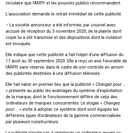
circulaire que l’ARPP et les pouvoirs publics recommandent.
L’association demande le retrait immédiat de cette publicité.
–
La société annonceur
a été informée, par courriel avec
accusé de réception du 3 novembre 2020, de la plainte dont
copie lui a été transmise et des dispositions dont la violation
est invoquée.
Elle indique que cette publicité a fait l’objet d’une diffusion du
17 août au 30 septembre 2020. Elle a reçu un avis favorable de
l’ARPP, sans réserve, dans le cadre de son contrôle en amont
des publicités destinées à une diffusion télévisée.
Elle fait valoir en premier lieu que la publicité «
Changez pour …
» présente au public les avantages du système d’exploitation
de la marque, dont le fonctionnement diffère de celui des
ordinateurs de marques concurrentes. Le slogan «
Changez
pour …
» invite à adopter ce système dont sont équipés les
différents types d’ordinateurs de la gamme commercialisée
par plusieurs constructeurs.
La publicité n’incite pas à remplacer un ordinateur ancien ou