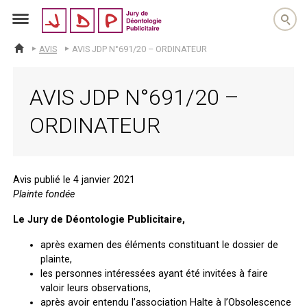
jdp
AVIS
AVIS JDP N°691/20 – ORDINATEUR
ACCUEIL
AVIS JDP N°691/20 –
ORDINATEUR
Avis publié le 4 janvier 2021
Plainte fondée
Le Jury de Déontologie Publicitaire,
après examen des éléments constituant le dossier de
plainte,
les personnes intéressées ayant été invitées à faire
valoir leurs observations,
après avoir entendu l’association Halte à l’Obsolescence