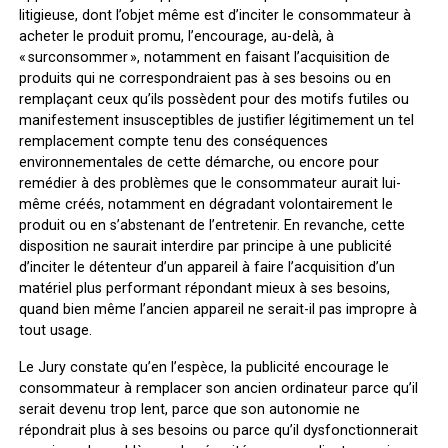
litigieuse, dont l’objet même est d’inciter le consommateur à
acheter le produit promu, l’encourage, au-delà, à
« surconsommer », notamment en faisant l’acquisition de
produits qui ne correspondraient pas à ses besoins ou en
remplaçant ceux qu’ils possèdent pour des motifs futiles ou
manifestement insusceptibles de justifier légitimement un tel
remplacement compte tenu des conséquences
environnementales de cette démarche, ou encore pour
remédier à des problèmes que le consommateur aurait lui-
même créés, notamment en dégradant volontairement le
produit ou en s’abstenant de l’entretenir. En revanche, cette
disposition ne saurait interdire par principe à une publicité
d’inciter le détenteur d’un appareil à faire l’acquisition d’un
matériel plus performant répondant mieux à ses besoins,
quand bien même l’ancien appareil ne serait-il pas impropre à
tout usage.
Le Jury constate qu’en l’espèce, la publicité encourage le
consommateur à remplacer son ancien ordinateur parce qu’il
serait devenu trop lent, parce que son autonomie ne
répondrait plus à ses besoins ou parce qu’il dysfonctionnerait