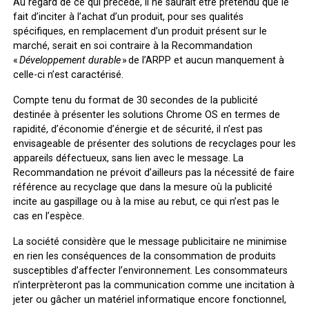
Au regard de ce qui précède, il ne saurait être prétendu que le
fait d’inciter à l’achat d’un produit, pour ses qualités
spécifiques, en remplacement d’un produit présent sur le
marché, serait en soi contraire à la Recommandation
«
Développement durable
» de l’ARPP et aucun manquement à
celle-ci n’est caractérisé.
Compte tenu du format de 30 secondes de la publicité
destinée à présenter les solutions Chrome OS en termes de
rapidité, d’économie d’énergie et de sécurité, il n’est pas
envisageable de présenter des solutions de recyclages pour les
appareils défectueux, sans lien avec le message. La
Recommandation ne prévoit d’ailleurs pas la nécessité de faire
référence au recyclage que dans la mesure où la publicité
incite au gaspillage ou à la mise au rebut, ce qui n’est pas le
cas en l’espèce.
La société considère que le message publicitaire ne minimise
en rien les conséquences de la consommation de produits
susceptibles d’affecter l’environnement. Les consommateurs
n’interprèteront pas la communication comme une incitation à
jeter ou gâcher un matériel informatique encore fonctionnel,