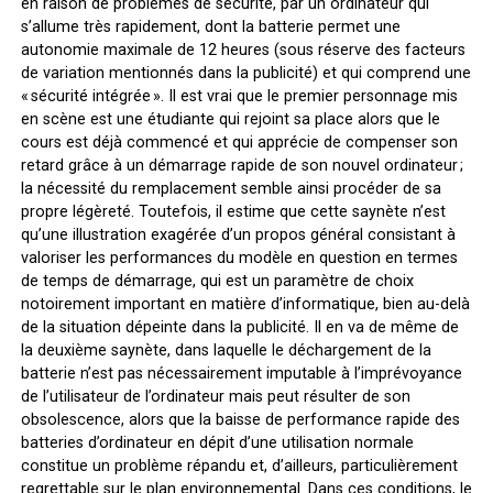
en raison de problèmes de sécurité, par un ordinateur qui
s’allume très rapidement, dont la batterie permet une
autonomie maximale de 12 heures (sous réserve des facteurs
de variation mentionnés dans la publicité) et qui comprend une
« sécurité intégrée ». Il est vrai que le premier personnage mis
en scène est une étudiante qui rejoint sa place alors que le
cours est déjà commencé et qui apprécie de compenser son
retard grâce à un démarrage rapide de son nouvel ordinateur ;
la nécessité du remplacement semble ainsi procéder de sa
propre légèreté. Toutefois, il estime que cette saynète n’est
qu’une illustration exagérée d’un propos général consistant à
valoriser les performances du modèle en question en termes
de temps de démarrage, qui est un paramètre de choix
notoirement important en matière d’informatique, bien au-delà
de la situation dépeinte dans la publicité. Il en va de même de
la deuxième saynète, dans laquelle le déchargement de la
batterie n’est pas nécessairement imputable à l’imprévoyance
de l’utilisateur de l’ordinateur mais peut résulter de son
obsolescence, alors que la baisse de performance rapide des
batteries d’ordinateur en dépit d’une utilisation normale
constitue un problème répandu et, d’ailleurs, particulièrement
regrettable sur le plan environnemental. Dans ces conditions, le