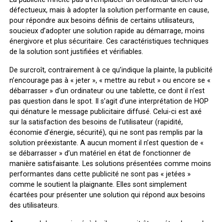
défectueux, mais à adopter la solution performante en cause,
pour répondre aux besoins définis de certains utilisateurs,
soucieux d’adopter une solution rapide au démarrage, moins
énergivore et plus sécuritaire. Ces caractéristiques techniques
de la solution sont justifiées et vérifiables.
De surcroît, contrairement à ce qu’indique la plainte, la publicité
n’encourage pas à « jeter », « mettre au rebut » ou encore se «
débarrasser » d’un ordinateur ou une tablette, ce dont il n’est
pas question dans le spot. Il s’agit d’une interprétation de HOP
qui dénature le message publicitaire diffusé. Celui-ci est axé
sur la satisfaction des besoins de l’utilisateur (rapidité,
économie d’énergie, sécurité), qui ne sont pas remplis par la
solution préexistante. A aucun moment il n’est question de «
se débarrasser » d’un matériel en état de fonctionner de
manière satisfaisante. Les solutions présentées comme moins
performantes dans cette publicité ne sont pas « jetées »
comme le soutient la plaignante. Elles sont simplement
écartées pour présenter une solution qui répond aux besoins
des utilisateurs.