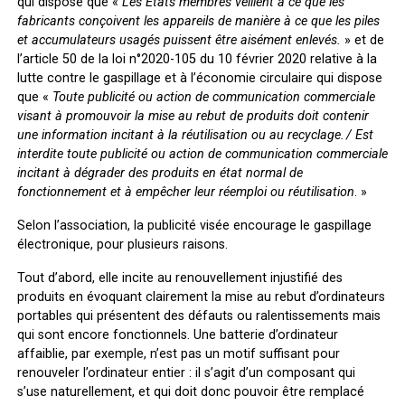
qui dispose que «
Les États membres veillent à ce que les
fabricants conçoivent les appareils de manière à ce que les piles
et accumulateurs usagés puissent être aisément enlevés.
» et de
l’article 50 de la loi n°2020-105 du 10 février 2020 relative à la
lutte contre le gaspillage et à l’économie circulaire qui dispose
que «
Toute publicité ou action de communication commerciale
visant à promouvoir la mise au rebut de produits doit contenir
une information incitant à la réutilisation ou au recyclage. / Est
interdite toute publicité ou action de communication commerciale
incitant à dégrader des produits en état normal de
fonctionnement et à empêcher leur réemploi ou réutilisation
. »
Selon l’association, la publicité visée encourage le gaspillage
électronique, pour plusieurs raisons.
Tout d’abord, elle incite au renouvellement injustifié des
produits en évoquant clairement la mise au rebut d’ordinateurs
portables qui présentent des défauts ou ralentissements mais
qui sont encore fonctionnels. Une batterie d’ordinateur
affaiblie, par exemple, n’est pas un motif suffisant pour
renouveler l’ordinateur entier : il s’agit d’un composant qui
s’use naturellement, et qui doit donc pouvoir être remplacé