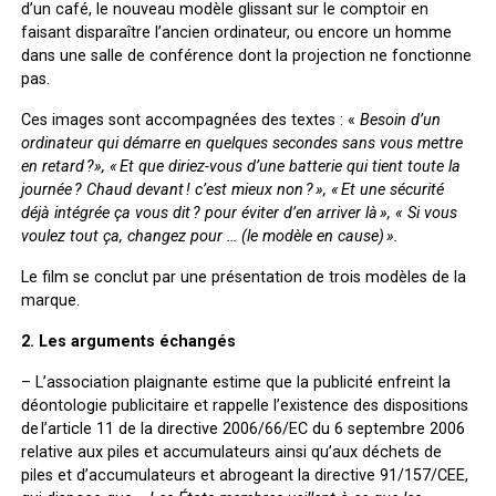
d’un café, le nouveau modèle glissant sur le comptoir en
faisant disparaître l’ancien ordinateur, ou encore un homme
dans une salle de conférence dont la projection ne fonctionne
pas.
Ces images sont accompagnées des textes : «
Besoin d’un
ordinateur qui démarre en quelques secondes sans vous mettre
en retard ?», « Et que diriez-vous d’une batterie qui tient toute la
journée ? Chaud devant ! c’est mieux non ? », « Et une sécurité
déjà intégrée ça vous dit ? pour éviter d’en arriver là », « Si vous
voulez tout ça, changez pour … (le modèle en cause) ».
Le film se conclut par une présentation de trois modèles de la
marque.
2. Les arguments échangés
–
L’association plaignante
estime que la publicité enfreint la
déontologie publicitaire et rappelle l’existence des dispositions
de l’article 11 de la directive 2006/66/EC du 6 septembre 2006
relative aux piles et accumulateurs ainsi qu’aux déchets de
piles et d’accumulateurs et abrogeant la directive 91/157/CEE,