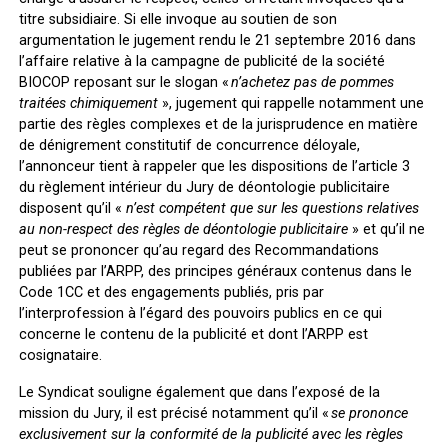
titre subsidiaire. Si elle invoque au soutien de son
argumentation le jugement rendu le 21 septembre 2016 dans
l’affaire relative à la campagne de publicité de la société
BIOCOP reposant sur le slogan «
n’achetez pas de pommes
traitées chimiquement
», jugement qui rappelle notamment une
partie des règles complexes et de la jurisprudence en matière
de dénigrement constitutif de concurrence déloyale,
l’annonceur tient à rappeler que les dispositions de l’article 3
du règlement intérieur du Jury de déontologie publicitaire
disposent qu’il «
n’est compétent que sur les questions relatives
au non-respect des règles de déontologie publicitaire
» et qu’il ne
peut se prononcer qu’au regard des Recommandations
publiées par l’ARPP, des principes généraux contenus dans le
Code 1CC et des engagements publiés, pris par
l’interprofession à l’égard des pouvoirs publics en ce qui
concerne le contenu de la publicité et dont l’ARPP est
cosignataire.
Le Syndicat souligne également que dans l’exposé de la
mission du Jury, il est précisé notamment qu’il «
se prononce
exclusivement sur la conformité de la publicité avec les règles