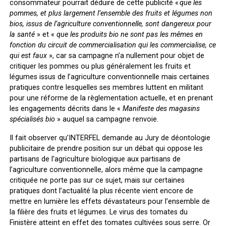
consommateur pourrait déduire de cette publicité «
que les
pommes, et plus largement l’ensemble des fruits et légumes non
bios, issus de l’agriculture conventionnelle, sont dangereux pour
la santé
» et «
que les produits bio ne sont pas les mêmes en
fonction du circuit de commercialisation qui les commercialise, ce
qui est faux
», car sa campagne n’a nullement pour objet de
critiquer les pommes ou plus généralement les fruits et
légumes issus de l’agriculture conventionnelle mais certaines
pratiques contre lesquelles ses membres luttent en militant
pour une réforme de la règlementation actuelle, et en prenant
les engagements décrits dans le «
Manifeste des magasins
spécialisés bio
» auquel sa campagne renvoie.
Il fait observer qu’INTERFEL demande au Jury de déontologie
publicitaire de prendre position sur un débat qui oppose les
partisans de l’agriculture biologique aux partisans de
l’agriculture conventionnelle, alors même que la campagne
critiquée ne porte pas sur ce sujet, mais sur certaines
pratiques dont l’actualité la plus récente vient encore de
mettre en lumière les effets dévastateurs pour l’ensemble de
la filière des fruits et légumes. Le virus des tomates du
Finistère atteint en effet des tomates cultivées sous serre. Or