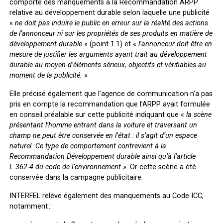
comporte des manquements à la Recommandation ARPP
relative au développement durable selon laquelle une publicité
«
ne doit pas induire le public en erreur sur la réalité des actions
de l’annonceur ni sur les propriétés de ses produits en matière de
développement durable
» (point 1.1) et «
l’annonceur doit être en
mesure de justifier les arguments ayant trait au développement
durable au moyen d’éléments sérieux, objectifs et vérifiables au
moment de la publicité.
»
Elle précisé également que l’agence de communication n’a pas
pris en compte la recommandation que l’ARPP avait formulée
en conseil préalable sur cette publicité indiquant que «
la scène
présentant l’homme entrant dans la voiture et traversant un
champ ne peut être conservée en l’état : il s’agit d’un espace
naturel. Ce type de comportement contrevient à la
Recommandation Développement durable ainsi qu’à l’article
L.362-4 du code de l’environnement
». Or cette scène a été
conservée dans la campagne publicitaire.
INTERFEL relève également des manquements au Code ICC,
notamment :