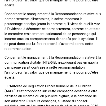
l’annonceur fait valoir que ce manquement ne pourra qu’être
écarté.
Concernant le manquement à la Recommandation relative aux
comportements alimentaires, la scène montrant le
personnage principal jetant la pomme qu’il vient de cueillir vise
à l’évidence à dénoncer ce comportement, comme en atteste
le caractère éminemment caricatural de ce personnage qui
incarne tous les comportements dénoncés par le syndicat. Il
ne peut donc pas lui être reproché d’avoir méconnu cette
recommandation.
Concernant le manquement à la Recommandation relative à la
communication digitale, INTERFEL n’expliquant pas en quoi la
campagne serait contraire à cette recommandation,
l’annonceur fait valoir que ce manquement ne pourra qu’être
écarté.
–
L’Autorité de Régulation Professionnelle de la Publicité
(ARPP) s’est prononcée sur cette campagne destinée à être
diffusée au cinéma ou en publicité digitale, à la demande de
son adhérent. Plusieurs échanges, au stade du conseil