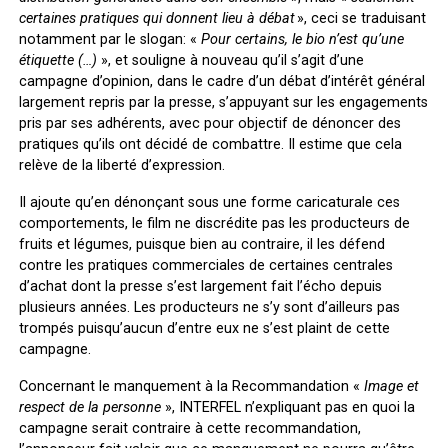
certaines pratiques qui donnent lieu à débat
», ceci se traduisant
notamment par le slogan: «
Pour certains, le bio n’est qu’une
étiquette (…)
», et souligne à nouveau qu’il s’agit d’une
campagne d’opinion, dans le cadre d’un débat d’intérêt général
largement repris par la presse, s’appuyant sur les engagements
pris par ses adhérents, avec pour objectif de dénoncer des
pratiques qu’ils ont décidé de combattre. Il estime que cela
relève de la liberté d’expression.
Il ajoute qu’en dénonçant sous une forme caricaturale ces
comportements, le film ne discrédite pas les producteurs de
fruits et légumes, puisque bien au contraire, il les défend
contre les pratiques commerciales de certaines centrales
d’achat dont la presse s’est largement fait l’écho depuis
plusieurs années. Les producteurs ne s’y sont d’ailleurs pas
trompés puisqu’aucun d’entre eux ne s’est plaint de cette
campagne.
Concernant le manquement à la Recommandation «
Image et
respect de la personne
», INTERFEL n’expliquant pas en quoi la
campagne serait contraire à cette recommandation,