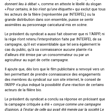
donnent lieu à débat
», comme en atteste le libellé du slogan
«
Pour certains, le bio n’est qu’une étiquette
» qui exclut que tous
les acteurs de la filière (représentée par INTERFEL) ou la
grande distribution dans son ensemble, puisse se sentir
assimilées au personnage caricatural mis en scène.
Le président du syndicat a aussi fait observer que ni 1’ARPP, ni
la régie n’ont retenu l’interprétation faite par INTERFEL de sa
campagne, qu’il est vraisemblable que tel sera également le
cas du public, qu’à sa connaissance aucune plainte n’a
d’ailleurs été émise par un consommateur ou par un
agriculteur au sujet de cette campagne.
Il ajoute que, dès lors que le film publicitaire a renvoyé vers un
lien permettant de prendre connaissance des engagements
des membres du syndicat sur son site internet, le conseil de
l’ARPP n’a plus indiqué la possibilité d’une réaction de certains
acteurs de la filière bio.
Le président du syndicat a conclu sa réponse en précisant que
la campagne critiquée a été «
conçue comme une campagne
d’opinion, à l’instar de celle qui avait été menée par la société Le