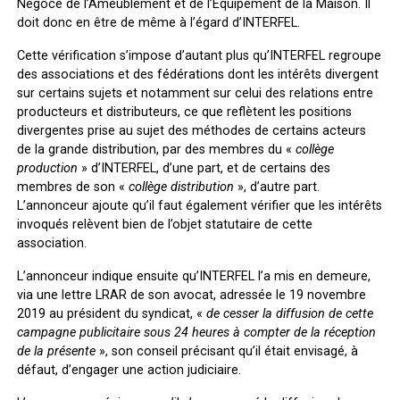
Négoce de l’Ameublement et de l’Equipement de la Maison. Il
doit donc en être de même à l’égard d’INTERFEL.
Cette vérification s’impose d’autant plus qu’INTERFEL regroupe
des associations et des fédérations dont les intérêts divergent
sur certains sujets et notamment sur celui des relations entre
producteurs et distributeurs, ce que reflètent les positions
divergentes prise au sujet des méthodes de certains acteurs
de la grande distribution, par des membres du «
collège
production
» d’INTERFEL, d’une part, et de certains des
membres de son «
collège distribution
», d’autre part.
L’annonceur ajoute qu’il faut également vérifier que les intérêts
invoqués relèvent bien de l’objet statutaire de cette
association.
L’annonceur indique ensuite qu’INTERFEL l’a mis en demeure,
via une lettre LRAR de son avocat, adressée le 19 novembre
2019 au président du syndicat, «
de cesser la diffusion de cette
campagne publicitaire sous 24 heures à compter de la réception
de la présente
», son conseil précisant qu’il était envisagé, à
défaut, d’engager une action judiciaire.