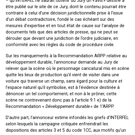
– qu’INTERFEL ne saurait obtenir du Jury un «
avis
» destiné à
être publié sur le site de ce Jury, dont le contenu pourrait être
contraire à celui d’une décision juridictionnelle prise à l’issue
d’un débat contradictoire, fondé le cas échéant sur des
mesures d’expertise et en tout état de cause sur l’analyse de
documents tels que des articles de presse, qui ne peut se
dérouler que devant une juridiction de l’ordre judiciaire, en
conformité avec les règles du code de procédure civile.
Sur les manquements à la Recommandation ARPP relative au
développement durable, l’annonceur demande au Jury de
relever que la scène où le personnage caricatural mis en scène
quitte les lieux de production qu’il vient de visiter dans une
voiture qui traverse un champ, sans égard pour la culture et
l’espace naturel qu’il symbolise, est à l’évidence destinée à
dénoncer un tel comportement, et non à le prôner, cette
scène ne contrevenant donc pas à l’article 9.1 e) de la
Recommandation «
Développement durable
» de 1’ARPP.
D’autre part, l’annonceur estime infondés les griefs d’INTERFEL
selon lesquels la campagne critiquée enfreindrait les
dispositions des articles 3 et 5 du code 1CC, aux motifs qu’un