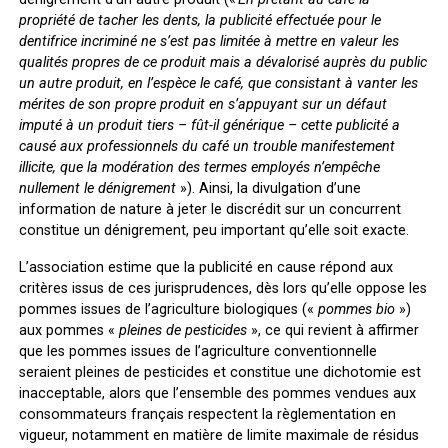
propriété de tacher les dents, la publicité effectuée pour le
dentifrice incriminé ne s’est pas limitée à mettre en valeur les
qualités propres de ce produit mais a dévalorisé auprès du public
un autre produit, en l’espèce le café, que consistant à vanter les
mérites de son propre produit en s’appuyant sur un défaut
imputé à un produit tiers – fût-il générique – cette publicité a
causé aux professionnels du café un trouble manifestement
illicite, que la modération des termes employés n’empêche
nullement le dénigrement
»). Ainsi, la divulgation d’une
information de nature à jeter le discrédit sur un concurrent
constitue un dénigrement, peu important qu’elle soit exacte.
L’association estime que la publicité en cause répond aux
critères issus de ces jurisprudences, dès lors qu’elle oppose les
pommes issues de l’agriculture biologiques («
pommes bio
»)
aux pommes «
pleines de pesticides
», ce qui revient à affirmer
que les pommes issues de l’agriculture conventionnelle
seraient pleines de pesticides et constitue une dichotomie est
inacceptable, alors que l’ensemble des pommes vendues aux
consommateurs français respectent la règlementation en
vigueur, notamment en matière de limite maximale de résidus