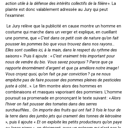
action utile à la défense des intérêts collectifs de la filière
». La
plainte est donc valablement adressée au Jury qui peut
l’examiner.
Le Jury relève que la publicité en cause montre un homme en
costume qui marche dans un verger et explique, en cueillant
une pomme, que «
C’est dans ce petit coin de nature qu’on fait
pousser les pommes bio que vous trouvez dans nos rayons…
Elles sont cueillies ici, à la main, dans le respect du rythme des
saisons
». Puis il ajoute : «
C’est vraiment très important pour
nous de vendre du bio. Vous savez pourquoi ? Parce que ça
rapporte énormément d’argent et que ça améliore notre image !
Vous croyez quoi, qu’on fait ça par conviction ? ça ne nous
empêche pas de faire pousser des pommes pleines de pesticides
juste à côté…
». Le film montre alors des hommes en
combinaisons et masques vaporisant des pommiers. L’homme
poursuit sa promenade en prononçant le texte suivant : «
Alors
l’hiver on fait pousser des tomates dans des serres
surchauffées… On importe des fruits qui ont fait 3 fois le tour de
la terre dans des jumbo jets qui crament des tonnes de kérosène
», puis il ajoute
«
Et on exploite les petits producteurs qu’on paye