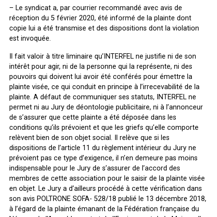
–
Le syndicat
a, par courrier recommandé avec avis de
réception du 5 février 2020, été informé de la plainte dont
copie lui a été transmise et des dispositions dont la violation
est invoquée.
Il fait valoir à titre liminaire qu’INTERFEL ne justifie ni de son
intérêt pour agir, ni de la personne qui la représente, ni des
pouvoirs qui doivent lui avoir été conférés pour émettre la
plainte visée, ce qui conduit en principe à l’irrecevabilité de la
plainte. A défaut de communiquer ses statuts, INTERFEL ne
permet ni au Jury de déontologie publicitaire, ni à l’annonceur
de s’assurer que cette plainte a été déposée dans les
conditions qu’ils prévoient et que les griefs qu’elle comporte
relèvent bien de son objet social. Il relève que si les
dispositions de l’article 11 du règlement intérieur du Jury ne
prévoient pas ce type d’exigence, il n’en demeure pas moins
indispensable pour le Jury de s’assurer de l’accord des
membres de cette association pour le saisir de la plainte visée
en objet. Le Jury a d’ailleurs procédé à cette vérification dans
son avis POLTRONE SOFA- 528/18 publié le 13 décembre 2018,
à l’égard de la plainte émanant de la Fédération française du