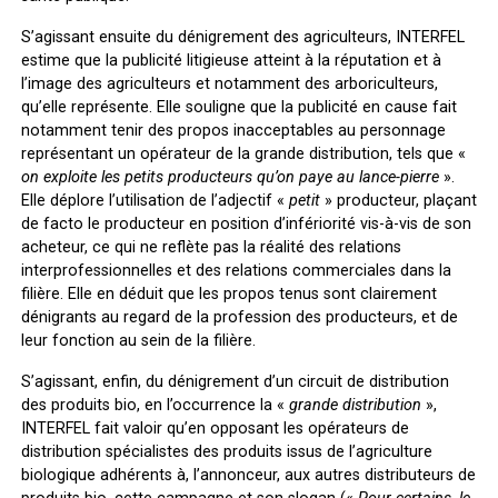
S’agissant ensuite du dénigrement des agriculteurs, INTERFEL
estime que la publicité litigieuse atteint à la réputation et à
l’image des agriculteurs et notamment des arboriculteurs,
qu’elle représente. Elle souligne que la publicité en cause fait
notamment tenir des propos inacceptables au personnage
représentant un opérateur de la grande distribution, tels que «
on exploite les petits producteurs qu’on paye au lance-pierre
».
Elle déplore l’utilisation de l’adjectif «
petit
» producteur, plaçant
de facto le producteur en position d’infériorité vis-à-vis de son
acheteur, ce qui ne reflète pas la réalité des relations
interprofessionnelles et des relations commerciales dans la
filière. Elle en déduit que les propos tenus sont clairement
dénigrants au regard de la profession des producteurs, et de
leur fonction au sein de la filière.
S’agissant, enfin, du dénigrement d’un circuit de distribution
des produits bio, en l’occurrence la «
grande distribution
»,
INTERFEL fait valoir qu’en opposant les opérateurs de
distribution spécialistes des produits issus de l’agriculture
biologique adhérents à, l’annonceur, aux autres distributeurs de