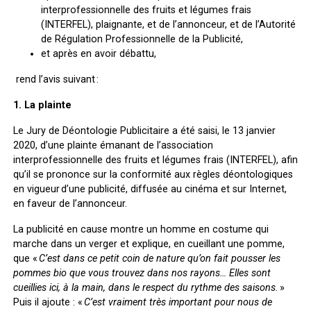
interprofessionnelle des fruits et légumes frais
(INTERFEL), plaignante, et de l’annonceur, et de l’Autorité
de Régulation Professionnelle de la Publicité,
et après en avoir débattu,
rend l’avis suivant :
1. La plainte
Le Jury de Déontologie Publicitaire a été saisi, le 13 janvier
2020, d’une plainte émanant de l’association
interprofessionnelle des fruits et légumes frais (INTERFEL)
,
afin
qu’il se prononce sur la conformité aux règles déontologiques
en vigueur d’une publicité, diffusée au cinéma et sur Internet,
en faveur de l’annonceur.
La publicité en cause montre un homme en costume qui
marche dans un verger et explique, en cueillant une pomme,
que «
C’est dans ce petit coin de nature qu’on fait pousser les
pommes bio que vous trouvez dans nos rayons… Elles sont
cueillies ici, à la main, dans le respect du rythme des saisons.
»
Puis il ajoute : «
C’est vraiment très important pour nous de