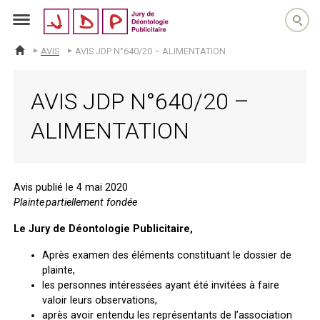
jdp
AVIS
AVIS JDP N°640/20 – ALIMENTATION
ACCUEIL
AVIS JDP N°640/20 –
ALIMENTATION
Avis publié le 4 mai 2020
Plainte partiellement fondée
Le Jury de Déontologie Publicitaire,
Après examen des éléments constituant le dossier de
plainte,
les personnes intéressées ayant été invitées à faire
valoir leurs observations,
après avoir entendu les représentants de l’association