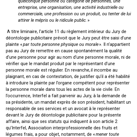
quelconque personne ou catégorie de personnes, une
entreprise, une organisation, une activité industrielle ou
commerciale, une profession ou un produit, ou tenter de lui
attirer le mépris ou le ridicule public.
»
A titre liminaire,
l’article 11 du règlement intérieur du Jury de
déontologie publicitaire prévoit que le Jury peut être saisi d’une
plainte «
par toute personne physique ou morale
». Il n’appartient
pas au Jury de remettre en cause spontanément la qualité
d’une personne pour agir au nom d’une personne morale,
ni de
vérifier que le mandat produit par le représentant d’une
personne morale est régulier
. En revanche, il incombe au
plaignant, en cas de contestation, de justifier qu’il a été habilité
à introduire la plainte par l’organe compétent pour représenter
la personne morale dans tous les actes de la vie civile. En
l’occurrence, Interfel a fait parvenir au Jury, à la demande de
sa présidente, un mandat exprès de son président,
habilitant un
responsable de ses services et un avocat à le représenter
devant le Jury de déontologie publicitaire pour la présente
affaire, ainsi que ses statuts qui indiquent à son article 2
qu’Interfel, Association interprofessionnelle des fruits et
légumes frais, a pour objet, notamment, de «
mener toute