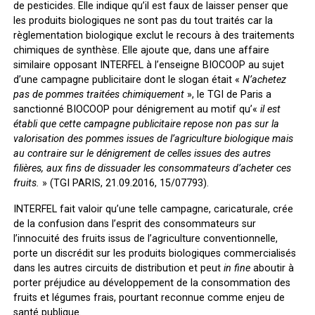
de pesticides. Elle indique qu’il est faux de laisser penser que
les produits biologiques ne sont pas du tout traités car la
règlementation biologique exclut le recours à des traitements
chimiques de synthèse. Elle ajoute que, dans une affaire
similaire opposant INTERFEL à l’enseigne BIOCOOP au sujet
d’une campagne publicitaire dont le slogan était «
N’achetez
pas de pommes traitées chimiquement
», le TGI de Paris a
sanctionné BIOCOOP pour dénigrement au motif qu’«
il est
établi que cette campagne publicitaire repose non pas sur la
valorisation des pommes issues de l’agriculture biologique mais
au contraire sur le dénigrement de celles issues des autres
filières, aux fins de dissuader les consommateurs d’acheter ces
fruits.
» (TGI PARIS, 21.09.2016, 15/07793).
INTERFEL fait valoir qu’une telle campagne, caricaturale, crée
de la confusion dans l’esprit des consommateurs sur
l’innocuité des fruits issus de l’agriculture conventionnelle,
porte un discrédit sur les produits biologiques commercialisés
dans les autres circuits de distribution et peut
in fine
aboutir à
porter préjudice au développement de la consommation des
fruits et légumes frais, pourtant reconnue comme enjeu de
santé publique.