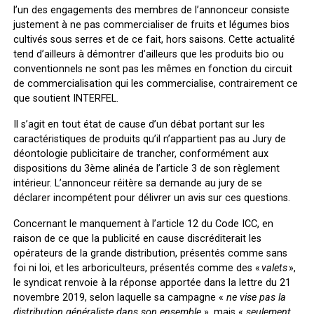
l’un des engagements des membres de l’annonceur consiste
justement à ne pas commercialiser de fruits et légumes bios
cultivés sous serres et de ce fait, hors saisons. Cette actualité
tend d’ailleurs à démontrer d’ailleurs que les produits bio ou
conventionnels ne sont pas les mêmes en fonction du circuit
de commercialisation qui les commercialise, contrairement ce
que soutient INTERFEL.
Il s’agit en tout état de cause d’un débat portant sur les
caractéristiques de produits qu’il n’appartient pas au Jury de
déontologie publicitaire de trancher, conformément aux
dispositions du 3
ème
alinéa de l’article 3 de son règlement
intérieur. L’annonceur réitère sa demande au jury de se
déclarer incompétent pour délivrer un avis sur ces questions.
Concernant le manquement à l’article 12 du Code ICC, en
raison de ce que la publicité en cause discréditerait les
opérateurs de la grande distribution, présentés comme sans
foi ni loi, et les arboriculteurs, présentés comme des «
valets
»,
le syndicat renvoie à la réponse apportée dans la lettre du 21
novembre 2019, selon laquelle sa campagne «
ne vise pas la
distribution généraliste dans son ensemble
», mais «
seulement