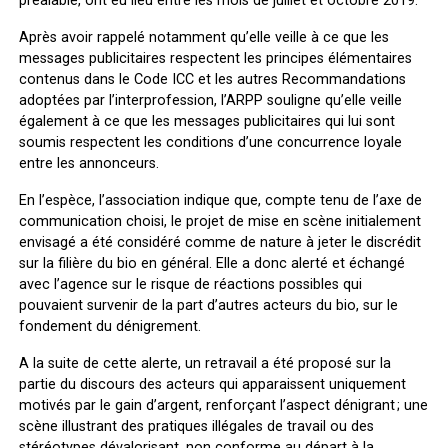
préalable, ont eu lieu entre les mois de juillet et octobre 2019.
Après avoir rappelé notamment qu’elle veille à ce que les
messages publicitaires respectent les principes élémentaires
contenus dans le Code ICC et les autres Recommandations
adoptées par l’interprofession, l’ARPP souligne qu’elle veille
également à ce que les messages publicitaires qui lui sont
soumis respectent les conditions d’une concurrence loyale
entre les annonceurs.
En l’espèce, l’association indique que, compte tenu de l’axe de
communication choisi, le projet de mise en scène initialement
envisagé a été considéré comme de nature à jeter le discrédit
sur la filière du bio en général. Elle a donc alerté et échangé
avec l’agence sur le risque de réactions possibles qui
pouvaient survenir de la part d’autres acteurs du bio, sur le
fondement du dénigrement.
A la suite de cette alerte, un retravail a été proposé sur la
partie du discours des acteurs qui apparaissent uniquement
motivés par le gain d’argent, renforçant l’aspect dénigrant ; une
scène illustrant des pratiques illégales de travail ou des
stéréotypes dévalorisant, non conforme au départ à la