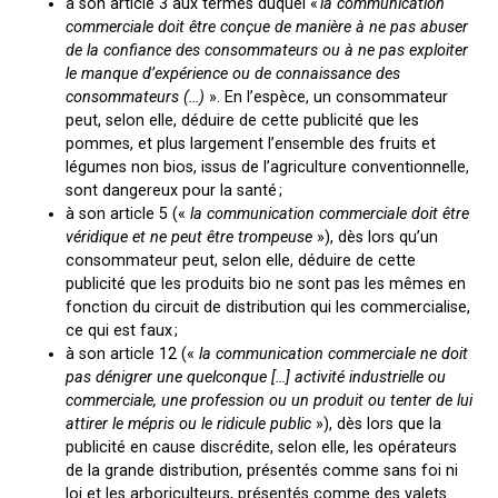
à son article 3 aux termes duquel «
la communication
commerciale doit être conçue de manière à ne pas abuser
de la confiance des consommateurs ou à ne pas exploiter
le manque d’expérience ou de connaissance des
consommateurs (…)
». En l’espèce, un consommateur
peut, selon elle, déduire de cette publicité que les
pommes, et plus largement l’ensemble des fruits et
légumes non bios, issus de l’agriculture conventionnelle,
sont dangereux pour la santé ;
à son article 5 («
la communication commerciale doit être
véridique et ne peut être trompeuse
»), dès lors qu’un
consommateur peut, selon elle, déduire de cette
publicité que les produits bio ne sont pas les mêmes en
fonction du circuit de distribution qui les commercialise,
ce qui est faux ;
à son article 12 («
la communication commerciale ne doit
pas dénigrer une quelconque […] activité industrielle ou
commerciale, une profession ou un produit ou tenter de lui
attirer le mépris ou le ridicule public
»), dès lors que la
publicité en cause discrédite, selon elle, les opérateurs
de la grande distribution, présentés comme sans foi ni
loi et les arboriculteurs, présentés comme des valets.