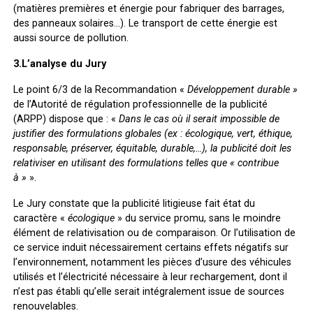
(matières premières et énergie pour fabriquer des barrages,
des panneaux solaires…). Le transport de cette énergie est
aussi source de pollution.
3.L’analyse du Jury
Le point 6/3 de la Recommandation «
Développement durable »
de l’Autorité de régulation professionnelle de la publicité
(ARPP) dispose que : «
Dans le cas où il serait impossible de
justifier des formulations globales (ex : écologique, vert, éthique,
responsable, préserver, équitable, durable,…), la publicité doit les
relativiser en utilisant des formulations telles que « contribue
à »
».
Le Jury constate que la publicité litigieuse fait état du
caractère «
écologique
» du service promu, sans le moindre
élément de relativisation ou de comparaison. Or l’utilisation de
ce service induit nécessairement certains effets négatifs sur
l’environnement, notamment les pièces d’usure des véhicules
utilisés et l’électricité nécessaire à leur rechargement, dont il
n’est pas établi qu’elle serait intégralement issue de sources
renouvelables.