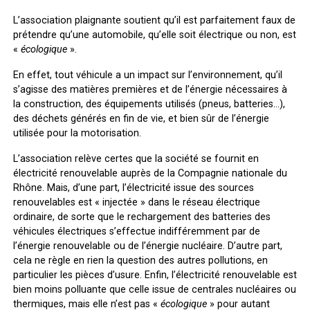
L’association plaignante soutient qu’il est parfaitement faux de
prétendre qu’une automobile, qu’elle soit électrique ou non, est
«
écologique
».
En effet, tout véhicule a un impact sur l’environnement, qu’il
s’agisse des matières premières et de l’énergie nécessaires à
la construction, des équipements utilisés (pneus, batteries…),
des déchets générés en fin de vie, et bien sûr de l’énergie
utilisée pour la motorisation.
L’association relève certes que la société se fournit en
électricité renouvelable auprès de la Compagnie nationale du
Rhône. Mais, d’une part, l’électricité issue des sources
renouvelables est « injectée » dans le réseau électrique
ordinaire, de sorte que le rechargement des batteries des
véhicules électriques s’effectue indifféremment par de
l’énergie renouvelable ou de l’énergie nucléaire. D’autre part,
cela ne règle en rien la question des autres pollutions, en
particulier les pièces d’usure. Enfin, l’électricité renouvelable est
bien moins polluante que celle issue de centrales nucléaires ou
thermiques, mais elle n’est pas «
écologique
» pour autant