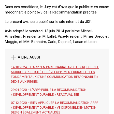
Dans ces conditions, le Jury est d’avis que la publicité en cause
méconnaît le point 6/3 de la Recommandation précitée.
Le présent avis sera publié sur le site internet du JDP.
Avis adopté le vendredi 13 juin 2014 par Mme Michel-
Amsellem, Présidente, M. Lallet, Vice-Président, Mmes Drecq et
Moggio, et MM. Benhaïm, Carlo, Depincé, Lacan et Leers.
A LIRE AUSSI
14.10.2024 – L’ARPP EN PARTENARIAT AVEC LE SRI, POUR LE
MODULE « PUBLICITÉ ET DÉVELOPPEMENT DURABLE : LES
FONDAMENTAUX D’UNE COMMUNICATION RESPONSABLE »
DÉDIÉ AUX RÉGIES.
29.04.2020 – L’ARPP PUBLIE LA RECOMMANDATION
« DÉVELOPPEMENT DURABLE » RÉACTUALISÉE
07.12.2020 – BIEN APPLIQUER LA RECOMMANDATION ARPP
« DÉVELOPPEMENT DURABLE » V3 DISPONIBLE EN MOTION
DESIGN ÉGALEMENT ACTUALISÉE