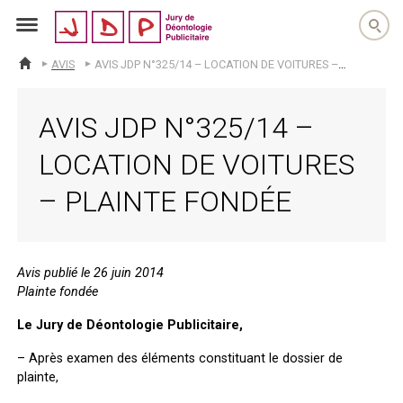
jdp
AVIS
AVIS JDP N°325/14 – LOCATION DE VOITURES – PLAINTE FONDÉE
ACCUEIL
AVIS JDP N°325/14 –
LOCATION DE VOITURES
– PLAINTE FONDÉE
Avis publié le 26 juin 2014
Plainte fondée
Le Jury de Déontologie Publicitaire,
– Après examen des éléments constituant le dossier de
plainte,