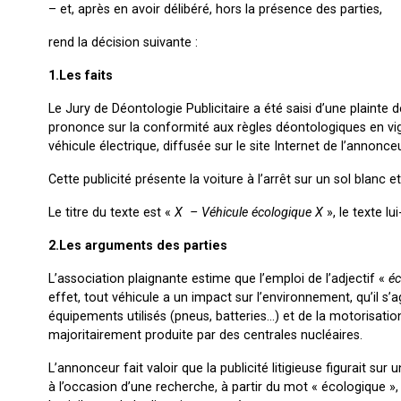
– et, après en avoir délibéré, hors la présence des parties,
rend la décision suivante :
1.Les faits
Le Jury de Déontologie Publicitaire a été saisi d’une plainte d
prononce sur la conformité aux règles déontologiques en vi
véhicule électrique, diffusée sur le site Internet de l’annonceu
Cette publicité présente la voiture à l’arrêt sur un sol blanc
Le titre du texte est «
X – Véhicule écologique X
», le texte 
2.Les arguments des parties
L’association plaignante estime que l’emploi de l’adjectif «
éc
effet, tout véhicule a un impact sur l’environnement, qu’il s’
équipements utilisés (pneus, batteries…) et de la motorisatio
majoritairement produite par des centrales nucléaires.
L’annonceur fait valoir que la publicité litigieuse figurait su
à l’occasion d’une recherche, à partir du mot « écologique 