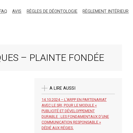
FAQ
AVIS
RÈGLES DE DÉONTOLOGIE
RÈGLEMENT INTÉRIEUR
QUES – PLAINTE FONDÉE
A LIRE AUSSI
14.10.2024 – L’ARPP EN PARTENARIAT
AVEC LE SRI, POUR LE MODULE «
PUBLICITÉ ET DÉVELOPPEMENT
DURABLE : LES FONDAMENTAUX D’UNE
COMMUNICATION RESPONSABLE »
DÉDIÉ AUX RÉGIES.