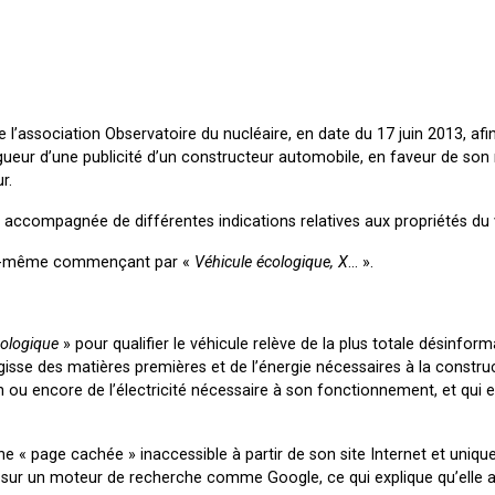
e l’association Observatoire du nucléaire, en date du 17 juin 2013, afin
gueur d’une publicité d’un constructeur automobile, en faveur de so
r.
 et accompagnée de différentes indications relatives aux propriétés du 
lui-même commençant par «
Véhicule écologique, X
… ».
ologique
» pour qualifier le véhicule relève de la plus totale désinform
agisse des matières premières et de l’énergie nécessaires à la constru
n ou encore de l’électricité nécessaire à son fonctionnement, et qui e
r une « page cachée » inaccessible à partir de son site Internet et uniqu
», sur un moteur de recherche comme Google, ce qui explique qu’elle 