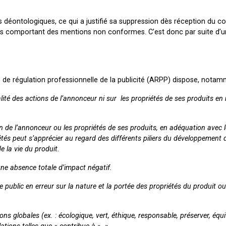
s déontologiques, ce qui a justifié sa suppression dès réception du co
pages comportant des mentions non conformes. C’est donc par suite d’
é de régulation professionnelle de la publicité (ARPP) dispose, notam
éalité des actions de l’annonceur ni sur les propriétés de ses produits en
on de l’annonceur ou les propriétés de ses produits, en adéquation avec 
riétés peut s’apprécier au regard des différents piliers du développement 
e la vie du produit.
ne absence totale d’impact négatif.
e public en erreur sur la nature et la portée des propriétés du produit o
ons globales (ex. : écologique, vert, éthique, responsable, préserver, équi