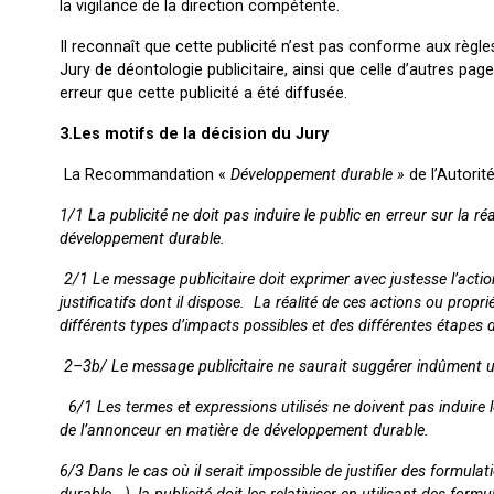
la vigilance de la direction compétente.
Il reconnaît que cette publicité n’est pas conforme aux règle
Jury de déontologie publicitaire, ainsi que celle d’autres 
erreur que cette publicité a été diffusée.
3.Les motifs de la décision du Jury
La Recommandation «
Développement durable »
de l’Autorit
1/1
La publicité ne doit pas induire le public en erreur sur la r
développement durable.
2/1
Le message publicitaire doit exprimer avec justesse l’acti
justificatifs dont il dispose. La réalité de ces actions ou prop
différents types d’impacts possibles et des différentes étapes d
2
–
3b/ Le message publicitaire ne saurait suggérer indûment u
6/1 Les termes et expressions utilisés ne doivent pas induire l
de l’annonceur en matière de développement durable.
6/3 Dans le cas où il serait impossible de justifier des formulati