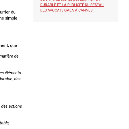
DURABLE ET LA PUBLICITÉ DU RÉSEAU
DES AVOCATS GALA À CANNES
urrier du
une simple
ment, que :
 matière de
les éléments
durable, des
u des actions
table,