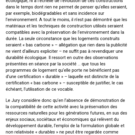
écologique, ni à l’échelle de l’évolution de ces constructions
dans le temps dont rien ne permet de penser qu’elles seraient,
par exemple, biodégradables et sans incidence sur
l’environnement. A tout le moins, il n’est pas démontré que les
matériaux et les techniques de construction utilisés seraient
compatibles avec la préservation de l’environnement dans la
durée. La seule circonstance que les logements construits
seraient « bas carbone » – allégation que rien dans la publicité
ne vient d’ailleurs expliciter – ne suffit pas à revendiquer une
durabilité écologique. Il ressort en outre des observations
présentées en séance par la société … que tous les
programmes de logement qu’elle porte ne bénéficient pas
d’une certification « durable » – laquelle est distincte de la
certification « bas carbone » – susceptible de justifier, le cas
échéant, l’utilisation de ce vocable.
Le Jury considère donc qu’en l’absence de démonstration de
la compatibilité de cette activité avec la préservation des
ressources naturelles pour les générations futures, en sus des
enjeux sociaux, sociétaux et économiques qui relèvent du
développement durable, l’emploi de la formulation globale et
non relativisée «
durables
» ne peut être regardée comme