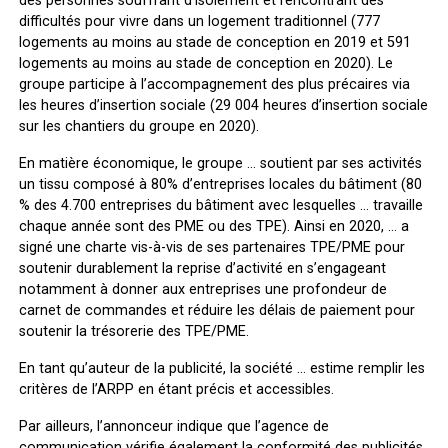
des personnes souffrant d’isolement et rencontrant des
difficultés pour vivre dans un logement traditionnel (777
logements au moins au stade de conception en 2019 et 591
logements au moins au stade de conception en 2020). Le
groupe participe à l’accompagnement des plus précaires via
les heures d’insertion sociale (29 004 heures d’insertion sociale
sur les chantiers du groupe en 2020).
En matière économique, le groupe … soutient par ses activités
un tissu composé à 80% d’entreprises locales du bâtiment (80
% des 4.700 entreprises du bâtiment avec lesquelles … travaille
chaque année sont des PME ou des TPE). Ainsi en 2020, … a
signé une charte vis-à-vis de ses partenaires TPE/PME pour
soutenir durablement la reprise d’activité en s’engageant
notamment à donner aux entreprises une profondeur de
carnet de commandes et réduire les délais de paiement pour
soutenir la trésorerie des TPE/PME.
En tant qu’auteur de la publicité, la société … estime remplir les
critères de l’ARPP en étant précis et accessibles.
Par ailleurs, l’annonceur indique que l’agence de
communication vérifie également la conformité des publicités