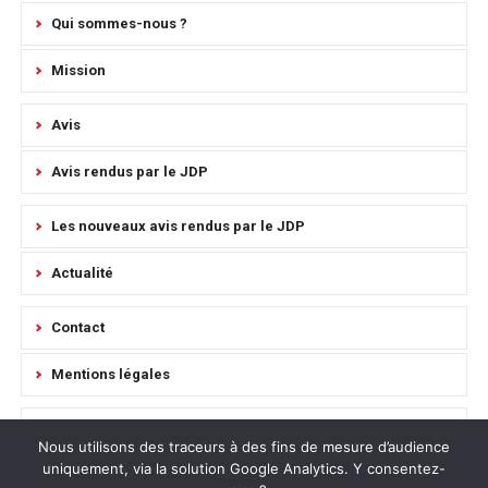
Qui sommes-nous ?
Mission
Avis
Avis rendus par le JDP
Les nouveaux avis rendus par le JDP
Actualité
Contact
Mentions légales
Règlement intérieur
Nous utilisons des traceurs à des fins de mesure d’audience
uniquement, via la solution Google Analytics. Y consentez-
Plan du site