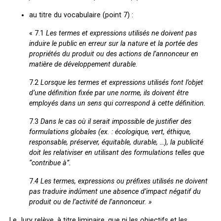
au titre du vocabulaire (point 7) :
« 7.1
Les termes et expressions utilisés ne doivent pas
induire le public en erreur sur la nature et la portée des
propriétés du produit ou des actions de l’annonceur en
matière de développement durable.
7.2
Lorsque les termes et expressions utilisés font l’objet
d’une définition fixée par une norme, ils doivent être
employés dans un sens qui correspond à cette définition.
7.3
Dans le cas où il serait impossible de justifier des
formulations globales (ex. : écologique, vert, éthique,
responsable, préserver, équitable, durable, …), la publicité
doit les relativiser en utilisant des formulations telles que
“contribue à”.
7.
4
Les termes, expressions ou préfixes utilisés ne doivent
pas traduire indûment une absence d’impact négatif du
produit ou de l’activité de l’annonceur. »
Le Jury relève, à titre liminaire, que ni les objectifs et les