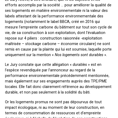
efforts accomplis par la société … pour améliorer la qualité de
ses logements en matière environnementale ni la valeur des
labels attestant de la performance environnementale des
logements (notamment le label BBCA, créé en 2016 qui
mesure l’empreinte carbone du bâtiment sur tout son cycle de
vie, de sa construction à son exploitation, dont l’évaluation
repose sur 4 piliers : construction raisonnée -exploitation
maîtrisée – stockage carbone – économie circulaire) ne sont
remis en cause par la plainte qui lui est soumise, laquelle porte
uniquement sur la mention «
Nos logements sont durables
».
Le Jury constate que cette allégation «
durables
» est en
l’espèce revendiquée par l’annonceur au regard de la
performance environnementale précédemment mentionnée,
mais également sur ses engagements auprès des TPE/PME
locales. Elle fait donc clairement référence au développement
durable, et non pas seulement à la solidité du bâti.
Or les logements promus ne sont pas dépourvus de tout
impact écologique, ni au moment de leur construction, en
termes de consommation de ressources et d’empreinte