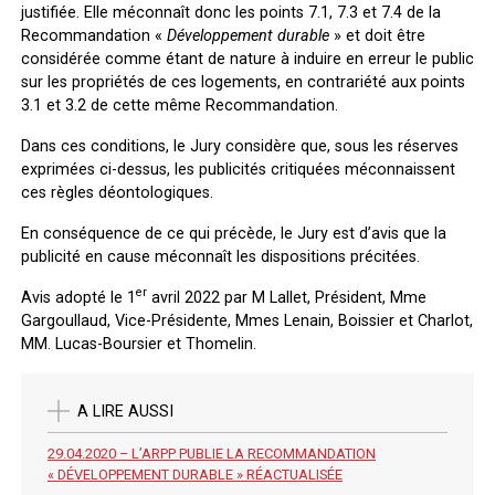
justifiée. Elle méconnaît donc les points 7.1, 7.3 et 7.4 de la
Recommandation «
Développement durable
» et doit être
considérée comme étant de nature à induire en erreur le public
sur les propriétés de ces logements, en contrariété aux points
3.1 et 3.2 de cette même Recommandation.
Dans ces conditions, le Jury considère que, sous les réserves
exprimées ci-dessus, les publicités critiquées méconnaissent
ces règles déontologiques.
En conséquence de ce qui précède, le Jury est d’avis que la
publicité en cause méconnaît les dispositions précitées.
er
Avis adopté le 1
avril 2022 par M Lallet, Président, Mme
Gargoullaud, Vice-Présidente, Mmes Lenain, Boissier et Charlot,
MM. Lucas-Boursier et Thomelin.
A LIRE AUSSI
29.04.2020 – L’ARPP PUBLIE LA RECOMMANDATION
« DÉVELOPPEMENT DURABLE » RÉACTUALISÉE