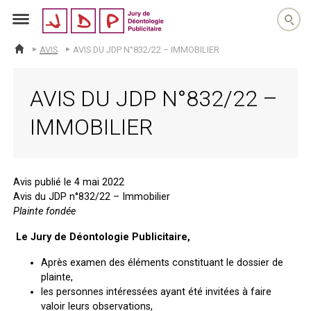
jdp
AVIS
AVIS DU JDP N°832/22 – IMMOBILIER
ACCUEIL
AVIS DU JDP N°832/22 –
IMMOBILIER
Avis publié le 4 mai 2022
Avis du JDP n°832/22 – Immobilier
Plainte fondée
Le Jury de Déontologie Publicitaire,
Après examen des éléments constituant le dossier de
plainte,
les personnes intéressées ayant été invitées à faire
valoir leurs observations,