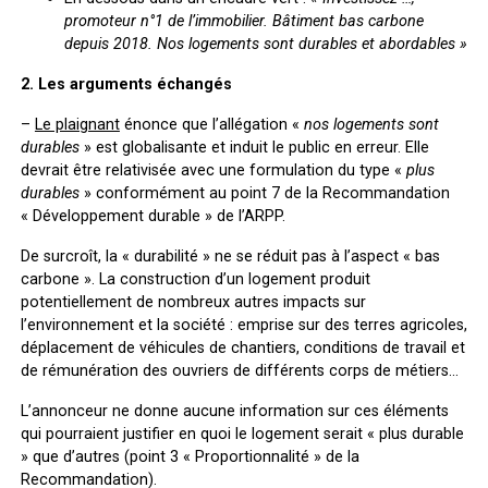
promoteur n°1 de l’immobilier. Bâtiment bas carbone
depuis 2018. Nos logements sont durables et abordables »
2. Les arguments échangés
–
Le plaignant
énonce que l’allégation «
nos logements sont
durables
» est globalisante et induit le public en erreur. Elle
devrait être relativisée avec une formulation du type «
plus
durables
» conformément au point 7 de la Recommandation
« Développement durable » de l’ARPP.
De surcroît, la « durabilité » ne se réduit pas à l’aspect « bas
carbone ». La construction d’un logement produit
potentiellement de nombreux autres impacts sur
l’environnement et la société : emprise sur des terres agricoles,
déplacement de véhicules de chantiers, conditions de travail et
de rémunération des ouvriers de différents corps de métiers…
L’annonceur ne donne aucune information sur ces éléments
qui pourraient justifier en quoi le logement serait « plus durable
» que d’autres (point 3 « Proportionnalité » de la
Recommandation).