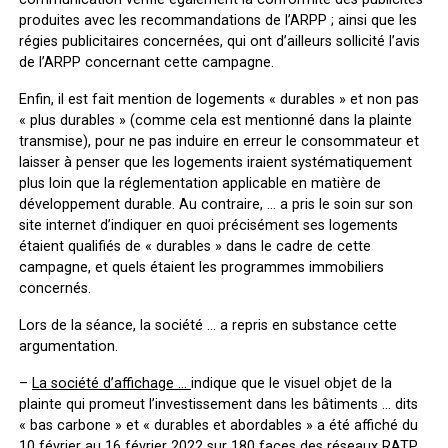
produites avec les recommandations de l’ARPP ; ainsi que les
régies publicitaires concernées, qui ont d’ailleurs sollicité l’avis
de l’ARPP concernant cette campagne.
Enfin, il est fait mention de logements « durables » et non pas
« plus durables » (comme cela est mentionné dans la plainte
transmise), pour ne pas induire en erreur le consommateur et
laisser à penser que les logements iraient systématiquement
plus loin que la réglementation applicable en matière de
développement durable. Au contraire, … a pris le soin sur son
site internet d’indiquer en quoi précisément ses logements
étaient qualifiés de « durables » dans le cadre de cette
campagne, et quels étaient les programmes immobiliers
concernés.
Lors de la séance, la société … a repris en substance cette
argumentation.
–
La société d’affichage …
indique que le visuel objet de la
plainte qui promeut l’investissement dans les bâtiments … dits
« bas carbone » et « durables et abordables » a été affiché du
10 février au 16 février 2022 sur 180 faces des réseaux RATP