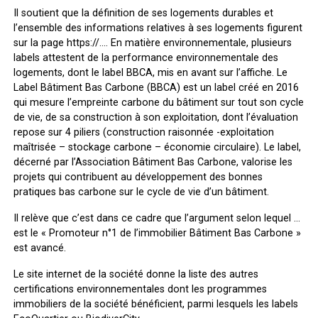
Il soutient que la définition de ses logements durables et
l’ensemble des informations relatives à ses logements figurent
sur la page https://…. En matière environnementale, plusieurs
labels attestent de la performance environnementale des
logements, dont le label BBCA, mis en avant sur l’affiche. Le
Label Bâtiment Bas Carbone (BBCA) est un label créé en 2016
qui mesure l’empreinte carbone du bâtiment sur tout son cycle
de vie, de sa construction à son exploitation, dont l’évaluation
repose sur 4 piliers (construction raisonnée -exploitation
maîtrisée – stockage carbone – économie circulaire). Le label,
décerné par l’Association Bâtiment Bas Carbone, valorise les
projets qui contribuent au développement des bonnes
pratiques bas carbone sur le cycle de vie d’un bâtiment.
Il relève que c’est dans ce cadre que l’argument selon lequel …
est le « Promoteur n°1 de l’immobilier Bâtiment Bas Carbone »
est avancé.
Le site internet de la société donne la liste des autres
certifications environnementales dont les programmes
immobiliers de la société bénéficient, parmi lesquels les labels