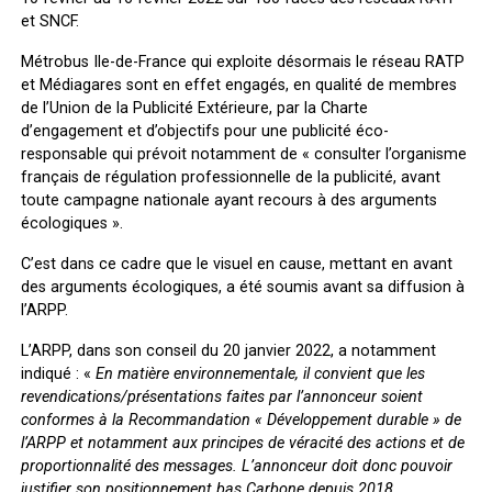
et SNCF.
Métrobus Ile-de-France qui exploite désormais le réseau RATP
et Médiagares sont en effet engagés, en qualité de membres
de l’Union de la Publicité Extérieure, par la Charte
d’engagement et d’objectifs pour une publicité éco-
responsable qui prévoit notamment de « consulter l’organisme
français de régulation professionnelle de la publicité, avant
toute campagne nationale ayant recours à des arguments
écologiques ».
C’est dans ce cadre que le visuel en cause, mettant en avant
des arguments écologiques, a été soumis avant sa diffusion à
l’ARPP.
L’ARPP, dans son conseil du 20 janvier 2022, a notamment
indiqué : «
En matière environnementale, il convient que les
revendications/présentations faites par l’annonceur soient
conformes à la Recommandation « Développement durable » de
l’ARPP et notamment aux principes de véracité des actions et de
proportionnalité des messages.
L’annonceur doit donc pouvoir
justifier son positionnement bas Carbone depuis 2018.