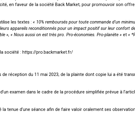
cité, en faveur de la société Back Market, pour promouvoir son offre 
ilise les textes :
« 10% remboursés pour toute commande d’un minim
urs appareils reconditionnés pour un impact positif sur leur confort de 
ble », « Nous aussi on est très pro. Pro-économies. Pro-planète »
et
« *
 la société : https://pro.backmarket.fr/
 de réception du 11 mai 2023, de la plainte dont copie lui a été tran
t d’un examen dans le cadre de la procédure simplifiée prévue à l’artic
ité la tenue d’une séance afin de faire valoir oralement ses observati