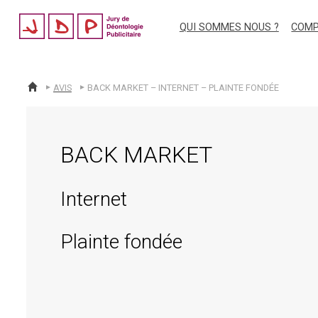
jdp
QUI SOMMES NOUS ?
COMP
AVIS
BACK MARKET – INTERNET – PLAINTE FONDÉE
ACCUEIL
BACK MARKET
Internet
Plainte fondée