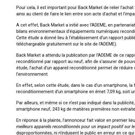
Pour cela, il est important pour Back Market de relier l’acha
ainsi au client de faire le lien entre son acte d’achat et l
A cet effet, Back Market a initié avec l’ADEME, en partenaria
bilans environnementaux d’équipements numériques reconditio
Cette étude a donné lieu à l’établissement d’un rapport publ
téléchargeable gratuitement sur le site de l’ADEME).
Back Market a attendu la publication par l’ADEME de ce rapp
reconditionné par rapport au neuf, afin de s’assurer de pouvoi
étude, l’achat d’un appareil reconditionné permet de réduire
l’environnement.
En effet, selon cette étude, dans le cas d’un smartphone, la
reconditionnement d’un smartphone en émet 7,09 kg, soit un
Par ailleurs, et même si ce n’est pas indiqué dans la public
smartphone neuf, 243 kg de matières premières non extraites
En réponse à la plainte, l’annonceur fait valoir en premier lie
meilleurs appareils reconditionnés pour un impact positif sur le
disproportionnées, ni n’induisent le public en erreur en ce q