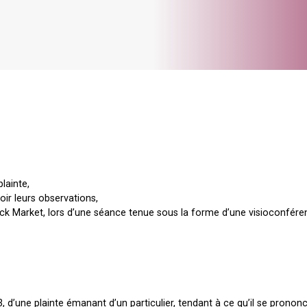
lainte,
oir leurs observations,
ack Market, lors d’une séance tenue sous la forme d’une visioconfére
23, d’une plainte émanant d’un particulier, tendant à ce qu’il se prononc