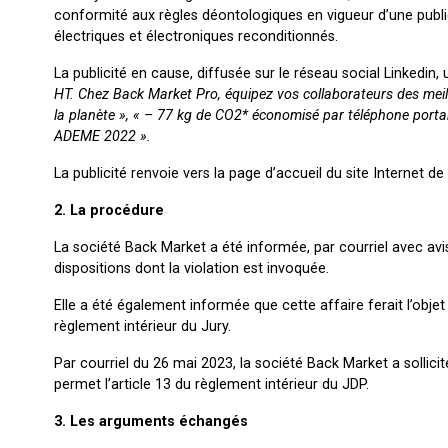
conformité aux règles déontologiques en vigueur d’une publi
électriques et électroniques reconditionnés.
La publicité en cause, diffusée sur le réseau social Linkedin, ut
HT. Chez Back Market Pro, équipez vos collaborateurs des meille
la planète », « – 77 kg de CO2* économisé par téléphone porta
ADEME 2022 ».
La publicité renvoie vers la page d’accueil du site Internet de
2. La procédure
La société Back Market a été informée, par courriel avec avis
dispositions dont la violation est invoquée.
Elle a été également informée que cette affaire ferait l’obje
règlement intérieur du Jury.
Par courriel du 26 mai 2023, la société Back Market a sollic
permet l’article 13 du règlement intérieur du JDP.
3. Les arguments échangés