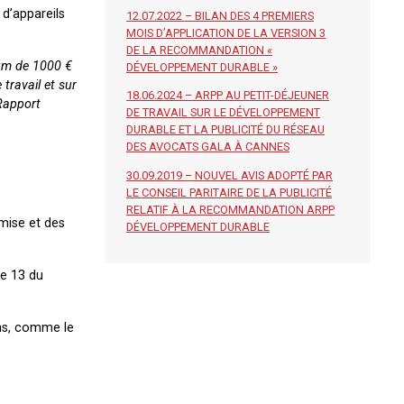
d’appareils
12.07.2022 – BILAN DES 4 PREMIERS
MOIS D’APPLICATION DE LA VERSION 3
DE LA RECOMMANDATION «
um de 1000 €
DÉVELOPPEMENT DURABLE »
travail et sur
18.06.2024 – ARPP AU PETIT-DÉJEUNER
Rapport
DE TRAVAIL SUR LE DÉVELOPPEMENT
DURABLE ET LA PUBLICITÉ DU RÉSEAU
DES AVOCATS GALA À CANNES
30.09.2019 – NOUVEL AVIS ADOPTÉ PAR
LE CONSEIL PARITAIRE DE LA PUBLICITÉ
RELATIF À LA RECOMMANDATION ARPP
smise et des
DÉVELOPPEMENT DURABLE
le 13 du
ons, comme le