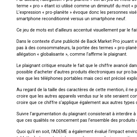
terme « pro » étant ici utilisé comme un diminutif du mot « 
L’expression « pro-planète » évoque donc les personnes visées
smartphone reconditionné versus un smartphone neuf.
Ce jeu de mots est d’ailleurs accentué visuellement par le fait
Dans le contexte d’une publicité de Back Market Pro jouant v
pas à des consommateurs, la portée des termes « pro-planè
allégation « globalisante », comme l’affirme le plaignant.
Le plaignant critique ensuite le fait que le chiffre avancé dan
possible d’acheter d’autres produits électroniques sur pro.ba
vise que les téléphones portables mais ceci est précisé expl
Au regard de la taille des caractères de cette mention, il n
croire que les autres appareils vendus sur le site seraient con
croire que ce chiffre s’applique également aux autres types d
Suivre l’argumentation du plaignant consisterait à interdire 
que ces qualités ne concernent pas l’ensemble des produits q
Quoi qu’il en soit, l’ADEME a également évalué l’impact envir