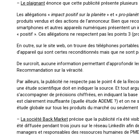
–
Le plaignant
énonce que cette publicité présente plusieu
Les allégations «
impact positif sur la planète
» et «
pro-planèt
produits vendus et des actions de l’annonceur. Bien que rec
smartphones et autres appareils numériques présentent un 
« positif ». Ces allégations ne respectent pas les points 3 (pr
En outre, sur le site web, on trouve des téléphones portables
d’appareil qui sont certes reconditionnés mais que ne sont pa
De surcroît, aucune information permettant d’approfondir les 
Recommandation sur la véracité.
Par ailleurs, la publicité ne respecte pas le point 4 de la Re
une étude scientifique doit en indiquer la source. Et tout ar
s’accompagner de précisions chiffrées, en indiquant la base 
est clairement insuffisante (quelle étude ADEME ?) et on ne s
étude globale sur tous les produits du marché ou seulement
–
La société Back Market
précise que la publicité n’a été vis
été diffusée pendant trois jours sur le réseau LinkedIn afin d
managers et responsables des ressources humaines de PME