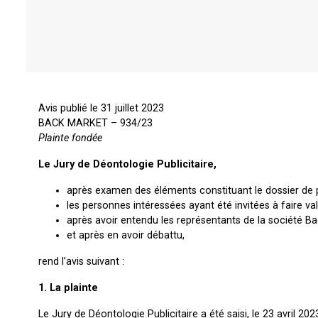
Avis publié le 31 juillet 2023
BACK MARKET – 934/23
Plainte fondée
Le Jury de Déontologie Publicitaire,
après examen des éléments constituant le dossier de p
les personnes intéressées ayant été invitées à faire val
après avoir entendu les représentants de la société B
et après en avoir débattu,
rend l’avis suivant :
1. La plainte
Le Jury de Déontologie Publicitaire a été saisi, le 23 avril 20