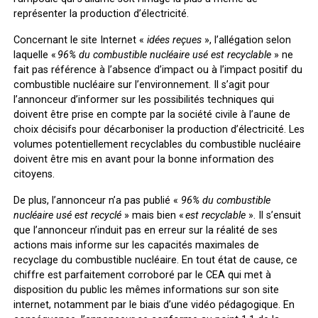
représenter la production d’électricité.
Concernant le site Internet «
idées reçues
»
, l’allégation selon
laquelle «
96% du combustible nucléaire usé est recyclable
» ne
fait pas référence à l’absence d’impact ou à l’impact positif du
combustible nucléaire sur l’environnement. Il s’agit pour
l’annonceur d’informer sur les possibilités techniques qui
doivent être prise en compte par la société civile à l’aune de
choix décisifs pour décarboniser la production d’électricité. Les
volumes potentiellement recyclables du combustible nucléaire
doivent être mis en avant pour la bonne information des
citoyens.
De plus, l’annonceur n’a pas publié «
96% du combustible
nucléaire usé est recyclé
» mais bien «
est
recyclable
». Il s’ensuit
que l’annonceur n’induit pas en erreur sur la réalité de ses
actions mais informe sur les capacités maximales de
recyclage du combustible nucléaire. En tout état de cause, ce
chiffre est parfaitement corroboré par le CEA qui met à
disposition du public les mêmes informations sur son site
internet, notamment par le biais d’une vidéo pédagogique. En