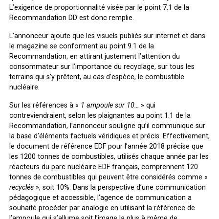
L’exigence de proportionnalité visée par le point 7.1 de la
Recommandation DD est donc remplie.
L’annonceur ajoute que les visuels publiés sur internet et dans
le magazine se conforment au
point 9.1 de la
Recommandation
, en attirant justement l’attention du
consommateur sur l’importance du recyclage, sur tous les
terrains qui s’y prêtent, au cas d’espèce, le combustible
nucléaire.
Sur les références à «
1 ampoule sur 10…
» qui
contreviendraient, selon les plaignantes au
point 1.1 de la
Recommandation
, l’annonceur souligne qu’il communique sur
la base d’éléments factuels véridiques et précis. Effectivement,
le document de référence EDF pour l’année 2018 précise que
les 1200 tonnes de combustibles, utilisés chaque année par les
réacteurs du parc nucléaire EDF français, comprennent 120
tonnes de combustibles qui peuvent être considérés comme «
recyclés
», soit 10%. Dans la perspective d’une communication
pédagogique et accessible, l’agence de communication a
souhaité procéder par analogie en utilisant la référence de
l’ampoule qui s’allume soit l’image la plus à même de