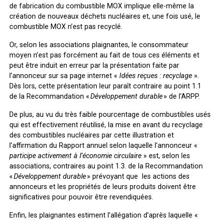
de fabrication du combustible MOX implique elle-même la
création de nouveaux déchets nucléaires et, une fois usé, le
combustible MOX n’est pas recyclé.
Or, selon les associations plaignantes, le consommateur
moyen n’est pas forcément au fait de tous ces éléments et
peut être induit en erreur par la présentation faite par
l’annonceur sur sa page internet «
Idées reçues : recyclage
».
Dès lors,
cette présentation leur paraît contraire au point 1.1
de la Recommandation «
Développement durable
» de l’ARPP
.
De plus, au vu du très faible pourcentage de combustibles usés
qui est effectivement réutilisé, la mise en avant du recyclage
des combustibles nucléaires par cette illustration et
l’affirmation du Rapport annuel selon laquelle l’annonceur «
participe activement à l’économie circulaire
» est, selon les
associations,
contraires au point 1.3. de la Recommandation
«
Développement durable
»
prévoyant que les actions des
annonceurs et les propriétés de leurs produits doivent être
significatives pour pouvoir être revendiquées.
Enfin, les plaignantes estiment l’allégation d’après laquelle «