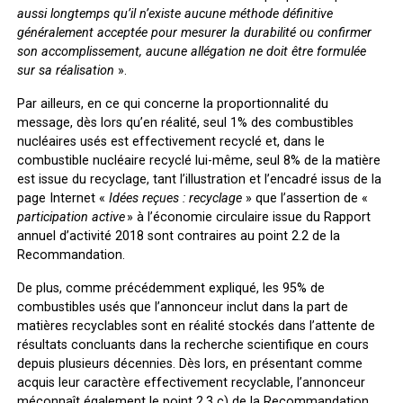
aussi longtemps qu’il n’existe aucune méthode définitive
généralement acceptée pour mesurer la durabilité ou confirmer
son accomplissement, aucune allégation ne doit être formulée
sur sa réalisation
».
Par ailleurs, en ce qui concerne la proportionnalité du
message, dès lors qu’en réalité, seul 1% des combustibles
nucléaires usés est effectivement recyclé et, dans le
combustible nucléaire recyclé lui-même, seul 8% de la matière
est issue du recyclage, tant l’illustration et l’encadré issus de la
page Internet «
Idées reçues : recyclage
» que l’assertion de «
participation active
» à l’économie circulaire issue du Rapport
annuel d’activité 2018
sont contraires au point 2.2 de la
Recommandation
.
De plus, comme précédemment expliqué, les 95% de
combustibles usés que l’annonceur inclut dans la part de
matières recyclables sont en réalité stockés dans l’attente de
résultats concluants dans la recherche scientifique en cours
depuis plusieurs décennies. Dès lors, en présentant comme
acquis leur caractère effectivement recyclable, l’annonceur
méconnaît également le point 2.3 c)
de la Recommandation