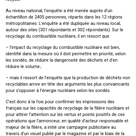
Au niveau national, l’enquête a été menée auprès d’un
échantillon de 2405 personnes, répartis dans les 12 régions
métropolitaines. L’enquête a été dupliquée au niveau local,
autour des sites (301 répondants et 302 répondants). Sur le
recyclage du combustible nucléaire, il en ressort que :
– l’impact du recyclage du combustible nucléaire est bien,
identifié dans la mesure où il doit permettre en priorité, selon
les sondés, de réduire la dangerosité des déchets et d’en
réduire le volume ;
– mais il ressort de l’enquête que la production de déchets non
recyclables arrive en tête des arguments les plus convaincants
pour s’opposer à l’énergie nucléaire selon les sondés.
C’est donc à la fois pour confirmer les impressions des
français sur les capacités de recyclage de la filière nucléaire et
pour attirer l’attention sur les vertus et points positifs de ces
opérations que l’annonceur, en qualité d’acteur responsable et
majeur de la filière, a initié une campagne publicitaire au
travers d’un visuel publié par le magazine et par le biais de la