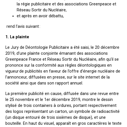
la régie publicitaire et des associations Greenpeace et
Réseau Sortir du Nucléaire,
et après en avoir débattu,
rend l’avis suivant :
1. La plainte
Le Jury de Déontologie Publicitaire a été saisi, le 20 décembre
2019, d’une plainte conjointe émanant des associations
Greenpeace France et Réseau Sortir du Nucléaire, afin qu’il se
prononce sur la conformité aux règles déontologiques en
vigueur de publicités en faveur de l’offre d’énergie nucléaire de
l’annonceur, diffusées en presse, sur le site internet de la
société ainsi que dans son rapport annuel.
La première publicité en cause, diffusée dans une revue
entre
le 25 novembre et le 1
er
décembre 2019, montre le dessin
stylisé de trois containers à ordures, portant respectivement
des logos représentant un carton, un symbole de radioactivité
(un disque entouré de trois sixièmes de disque), et une
bouteille. En haut du visuel, apparaît en gros caractères le texte