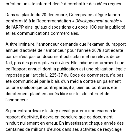
création un site internet dédié à combattre des idées reçues.
Dans sa plainte du 20 décembre, Greenpeace allègue la non-
conformité à la Recommandation «
Développement durable
»
de l’ARPP ainsi qu’aux dispositions du code 1CC sur la publicité
et les communications commerciales.
A titre liminaire, l’annonceur demande que l’examen du rapport
annuel d’activité de l’annonceur pour l’année 2078 soit écarté
car ce n’est pas un document publicitaire et ne relève, de ce
fait, pas des prérogatives du Jury. Elle indique notamment que
ce Rapport annuel, dont la publication est une obligation légale
imposée par l’article L. 225-37 du Code de commerce, n’a pas
été communiqué par le biais d’un média contre un paiement
ou une quelconque contrepartie, il a, bien au contraire, été
directement placé en accès libre sur le site internet de
l’annonceur.
Si par extraordinaire le Jury devait porter à son examen le
rapport d’activité, il devra en conclure que ce document
n’induit nullement en erreur. En investissant chaque année des
centaines de millions d’euros dans ses activités de recyclage