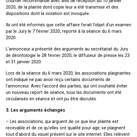
courrier recommandé avec avis de réception du 10 janvier
2020, de la plainte dont copie leur a été transmise et des
dispositions dont la violation est invoquée.
Ils ont été informés que cette affaire ferait l’objet d’un examen
par le Jury le 7 février 2020, reporté à la séance du 6 mars
2020.
L’annonceur a présenté des arguments au secrétariat du Jury
de déontologie le 28 février 2020, le diffuseur de presse les 23
et 31 janvier 2020.
Lors de la séance du 6 mars 2020, les associations plaignantes
ont indiqué ne pas avoir reçu certains documents de
l’annonceur. Avec l’accord des parties, qui ont souhaité éviter
un nouveau report de séance, tous les documents ont été
circularisés en séance et ont pu être discutés.
3. Les arguments échangés
–
Les associations
, qui arguent de ce que leur plainte est
recevable et de ce qu’elles ont qualité pour agir, se plaignent
tout d’abord du visuel présent sur le site internet. Elles relèvent