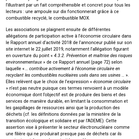
l’illustrant par un fait compréhensible et concret pour tous les
lecteurs : une ampoule sur dix fonctionnerait grâce à ce
combustible recyclé, le combustible MOX.
Les associations se plaignent ensuite de différentes
allégations de participation active à l’économie circulaire dans
le Rapport annuel d’activité 2018 de l’annonceur publié sur son
site internet le 22 juillet 2019, notamment l’allégation figurant
en ouverture du point «
4.3.2. Prévention et maîtrise des risques
environnementaux
» de ce Rapport annuel (page 72) selon
laquelle «
… contribue activement à l’économie circulaire en
recyclant les combustibles nucléaires usés dans ses usines …
».
Elles relèvent que le choix de l’expression «
économie circulaire
» n’est pas neutre puisque ces termes renvoient à un modèle
économique dont l’objectif est de produire des biens et des
services de manière durable, en limitant la consommation et
les gaspillages de ressources ainsi que la production des
déchets (cf. les définitions données par la ministère de la
transition écologique et solidaire et par l’ADEME). Cette
assertion vise à présenter le secteur électronucléaire comme
une filière qui ne produirait presque pas de déchets car ils