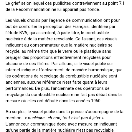
Le grief selon lequel ces publicités contreviennent au
point 7.1
de la Recommandation
ne lui apparaît pas fondé.
Les visuels choisis par l’agence de communication ont pour
but de conforter la perception des Français, identifiée par
l’étude BVA, qui assimilent, à juste titre, le combustible
nucléaire à de la matière recyclable. Ce faisant, ces visuels
indiquent au consommateur que la matière nucléaire se
recycle, au même titre que le verre ou le plastique sans
préjuger des proportions effectivement recyclées pour
chacune de ces filières. Par ailleurs, si le visuel publié sur
internet indique effectivement, de manière humoristique, que
les opérations de recyclage du combustible nucléaire sont
anciennes, aucune référence n’est faite quant à leurs
performances. De plus, l’ancienneté des opérations de
recyclage du combustible nucléaire ne fait pas débat dans la
mesure où elles ont débuté dans les années 1960.
Au surplus, le visuel publié dans la presse s’accompagne de la
mention : «
nucléaire : eh non, tout n’est pas à jeter
».
L’annonceur communique donc avec mesure en indiquant
qu’une partie de la matière nucléaire n’est pas recyclable.