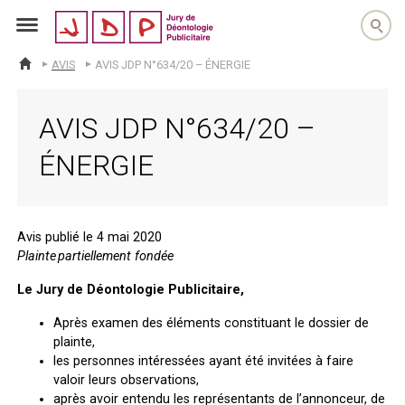
jdp
AVIS
AVIS JDP N°634/20 – ÉNERGIE
ACCUEIL
AVIS JDP N°634/20 –
ÉNERGIE
Avis publié le 4 mai 2020
Plainte partiellement fondée
Le Jury de Déontologie Publicitaire,
Après examen des éléments constituant le dossier de
plainte,
les personnes intéressées ayant été invitées à faire
valoir leurs observations,
après avoir entendu les représentants de l’annonceur, de