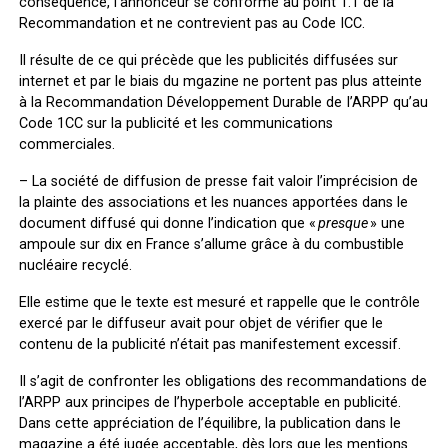
conséquence, l’annonceur se conforme au
point 1.1 de la
Recommandation
et ne contrevient pas au
Code ICC
.
Il résulte de ce qui précède que les publicités diffusées sur
internet et par le biais du mgazine ne portent pas plus atteinte
à la Recommandation Développement Durable de I’ARPP qu’au
Code 1CC sur la publicité et les communications
commerciales.
–
La société de diffusion de presse
fait valoir l’imprécision de
la plainte des associations et les nuances apportées dans le
document diffusé qui donne l’indication que «
presque
» une
ampoule sur dix en France s’allume grâce à du combustible
nucléaire recyclé.
Elle estime que le texte est mesuré et rappelle que le contrôle
exercé par le diffuseur avait pour objet de vérifier que le
contenu de la publicité n’était pas manifestement excessif.
Il s’agit de confronter les obligations des recommandations de
l’ARPP aux principes de l’hyperbole acceptable en publicité.
Dans cette appréciation de l’équilibre, la publication dans le
magazine a été jugée acceptable, dès lors que les mentions