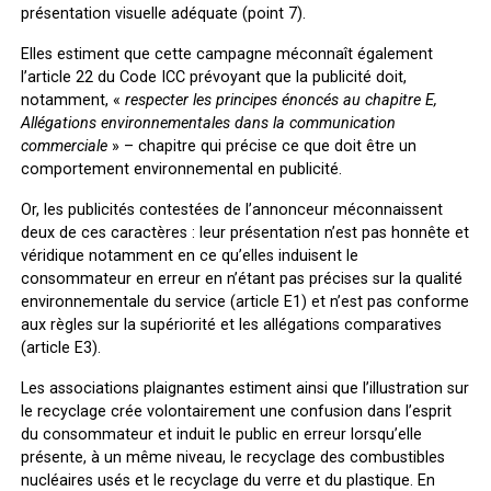
présentation visuelle adéquate (point 7).
Elles estiment que cette campagne
méconnaît également
l’article 22 du Code ICC
prévoyant que la publicité doit,
notamment, «
respecter les principes énoncés au chapitre E,
Allégations environnementales dans la communication
commerciale
» – chapitre qui précise ce que doit être un
comportement environnemental en publicité.
Or, les publicités contestées de l’annonceur méconnaissent
deux de ces caractères : leur présentation n’est pas honnête et
véridique notamment en ce qu’elles induisent le
consommateur en erreur en n’étant pas précises sur la qualité
environnementale du service (article E1) et n’est pas conforme
aux règles sur la supériorité et les allégations comparatives
(article E3).
Les associations plaignantes estiment ainsi que l’illustration sur
le recyclage crée volontairement une confusion dans l’esprit
du consommateur et induit le public en erreur lorsqu’elle
présente, à un même niveau, le recyclage des combustibles
nucléaires usés et le recyclage du verre et du plastique. En