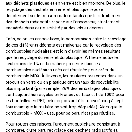
aux déchets plastiques et en verre est bien moindre. De plus, le
recyclage des déchets en verre et plastique repose
directement sur le consommateur tandis que le retraitement
des déchets radioactifs repose sur l’annonceur, strictement
encadrée dans cette activité par des lois et décrets.
Enfin, selon les associations, la comparaison entre le recyclage
de ces différents déchets est malvenue car le recyclage des
combustibles nucléaires est loin d’avoir les mêmes résultats
que le recyclage du verre et du plastique. À l’heure actuelle,
seul moins de 1% de la matière présente dans les
combustibles nucléaires usés est réutilisée pour créer du
combustible MOX. À l’inverse, les matières présentes dans un
produit en verre ou en plastique ont un taux de recyclabilité
plus important (par exemple, 26% des emballages plastiques
sont aujourd’hui recyclés en France ; ce taux est de 100% pour
les bouteilles en PET, celui-ci pouvant être recyclé cinq à sept
fois avant que la matière ne soit trop dégradée). Alors que le
combustible « MOX » usé, pour sa part, n’est pas réutilisé.
Pour toutes ces raisons, l’argument publicitaire consistant à
comparer, d’une part, recyclage des déchets radioactifs et,