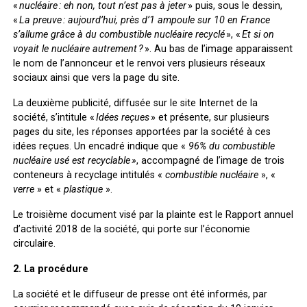
«
nucléaire : eh non, tout n’est pas à jeter
» puis, sous le dessin,
«
La preuve : aujourd’hui, près d’1 ampoule sur 10 en France
s’allume grâce à du combustible nucléaire recyclé
», «
Et si on
voyait le nucléaire autrement ?
». Au bas de l’image apparaissent
le nom de l’annonceur et le renvoi vers plusieurs réseaux
sociaux ainsi que vers la page du site.
La deuxième publicité, diffusée sur le site Internet de la
société, s’intitule «
Idées reçues
» et présente, sur plusieurs
pages du site, les réponses apportées par la société à ces
idées reçues. Un encadré indique que «
96% du combustible
nucléaire usé est recyclable »
, accompagné de l’image de trois
conteneurs à recyclage intitulés «
combustible nucléaire
», «
verre
» et «
plastique
».
Le troisième document visé par la plainte est le Rapport annuel
d’activité 2018 de la société, qui porte sur l’économie
circulaire.
2. La procédure
La société et le diffuseur de presse ont été informés, par