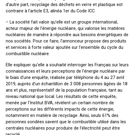
d’autre part, recyclage des déchets en verre et plastique est
contraire à l’article E3, alinéa 1
er
du Code ICC
.
–
La société
fait valoir qu’elle est un groupe international,
acteur majeur de l’énergie nucléaire, qui valorise les matières
nucléaires de manière à répondre aux besoins énergétiques de
nos sociétés. Pour ce faire, l’annonceur propose des produits
et services à forte valeur ajoutée sur l’ensemble du cycle du
combustible nucléaire.
Elle expliquer qu’elle a souhaité interroger les Français sur leurs
connaissances et leurs perceptions de l’énergie nucléaire par
le biais d’une enquête, réalisée par téléphone du 4 au 27 avril
2019, auprès d’un échantillon de 3 008 personnes âgées de 18
ans et plus, représentatif de la population française, tant au
niveau national que local. Les résultats de cette enquête,
menée par l’Institut BVA, révèlent un certain nombre de
perceptions sur les différents impacts de cette énergie,
notamment en matière de recyclage. Ainsi, seuls 61% des
personnes sondées savent que le combustible utilisé dans les
centrales nucléaires pour produire de l’électricité peut être
recyclé.