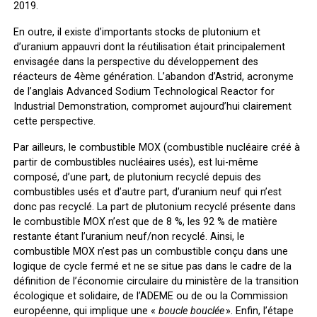
2019.
En outre, il existe d’importants stocks de plutonium et
d’uranium appauvri dont la réutilisation était principalement
envisagée dans la perspective du développement des
réacteurs de 4
ème
génération. L’abandon d’Astrid, acronyme
de l’anglais Advanced Sodium Technological Reactor for
Industrial Demonstration, compromet aujourd’hui clairement
cette perspective.
Par ailleurs, le combustible MOX (combustible nucléaire créé à
partir de combustibles nucléaires usés), est lui-même
composé, d’une part, de plutonium recyclé depuis des
combustibles usés et d’autre part, d’uranium neuf qui n’est
donc pas recyclé. La part de plutonium recyclé présente dans
le combustible MOX n’est que de 8 %, les 92 % de matière
restante étant l’uranium neuf/non recyclé. Ainsi, le
combustible MOX n’est pas un combustible conçu dans une
logique de cycle fermé et ne se situe pas dans le cadre de la
définition de l’économie circulaire du ministère de la transition
écologique et solidaire, de l’ADEME ou de ou la Commission
européenne, qui implique une «
boucle bouclée
». Enfin, l’étape