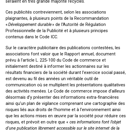
seraient en très grande majorité recyclés.
Ces publicités contreviennent, selon les associations
plaignantes, à plusieurs points de la Recommandation
«
Développement durable
» de l’Autorité de Régulation
Professionnelle de la Publicité et à plusieurs principes
contenus dans le Code ICC.
Sur le caractère publicitaire des publications contestées
, les
associations font valoir que le Rapport annuel, document
prévu à l’article L. 225-100 du Code de commerce et
initialement destiné à informer les actionnaires sur les
résultats financiers de la société durant l’exercice social passé,
est devenu au fil des années un véritable outil de
communication où se multiplient les présentations qualitatives
des activités menées. Le Code de commerce impose d’ailleurs
désormais d’y présenter des informations extra-financières
ainsi qu’un plan de vigilance comprenant une cartographie des
risques liés aux droits de l’homme et à l’environnement ainsi
que les actions mises en œuvre par la société pour réduire ces
risques, et prévoit en outre que «
ces informations font l’objet
d’une publication librement accessible sur le site internet de la