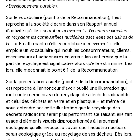
«
Développement durable
».
Sur le vocabulaire (point 6 de la Recommandation), il est
reproché à la société d’écrire dans son Rapport annuel
d’activité qu’elle «
contribue activement à l’économie circulaire
en recyclant les combustibles nucléaires usés dans ses usines de
la …
». En affirmant qu’elle y contribue «
activement
», elle
emploie un vocabulaire qui induit les consommateurs, clients,
investisseurs et actionnaires en erreur, laissant croire que la
part de recyclage est significative alors qu’elle est minime. Dès
lors,
elle méconnaît le point 6.1 de la Recommandation
.
Sur la présentation visuelle (point 7 de la Recommandation), il
est reproché à l’annonceur d’avoir publié une illustration qui
met sur le même niveau le recyclage des déchets radioactifs
et celui des déchets en verre et en plastique – et même de
sous-entendre par cette illustration que le recyclage des
déchets radioactifs serait plus performant. Ce faisant, elle fait
usage d’éléments visuels disproportionnés à l’argument
écologique qu’elle invoque, à savoir que l’industrie nucléaire
serait écologique grâce au recyclage de ses déchets. Dès lors,