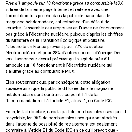
Près d’1 ampoule sur 10 fonctionne grâce au combustible MOX
», tirée de la même page Internet et réitérée avec une
formulation très proche dans la publicité parue dans le
magazine hebdomadaire, est entachée d’un défaut de
véracité : l’ensemble des ampoules en France ne fonctionnent
pas grâce à l’électricité nucléaire, puisque d’après les chiffres
du Ministère de la Transition Écologique et Solidaire,
l’électricité en France provient pour 72% du secteur
électronucléaire et pour 28% d’autres sources d’énergie. Dès
lors, l’annonceur devrait préciser qu’il s’agit de près d’1
ampoule sur 10 fonctionnant à l’électricité nucléaire qui
s’allume grâce au combustible MOX.
Elles soutiennent que, par conséquent, cette allégation
susvisée ainsi que la publicité diffusée dans le magazine
hebdomadaire sont
contraires au point 1.1 de la
Recommandation et à l’article E1, alinéa 1, du Code ICC
.
Enfin, le fait d’inclure, dans la part de combustibles usés qui est
recyclable, les 95% de combustibles usés qui sont stockés
dans l’attente de possibilité de retraitement est également
contraire à l’Article E1 du Code ICC
en ce qu’il prévoit que «