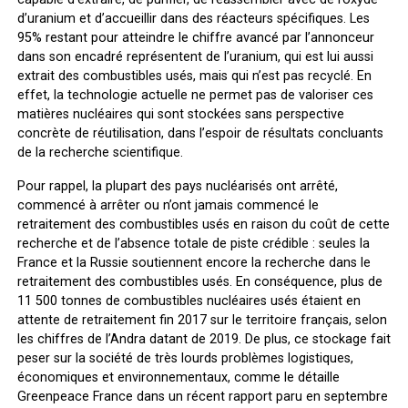
d’uranium et d’accueillir dans des réacteurs spécifiques. Les
95% restant pour atteindre le chiffre avancé par l’annonceur
dans son encadré représentent de l’uranium, qui est lui aussi
extrait des combustibles usés, mais qui n’est pas recyclé. En
effet, la technologie actuelle ne permet pas de valoriser ces
matières nucléaires qui sont stockées sans perspective
concrète de réutilisation, dans l’espoir de résultats concluants
de la recherche scientifique.
Pour rappel, la plupart des pays nucléarisés ont arrêté,
commencé à arrêter ou n’ont jamais commencé le
retraitement des combustibles usés en raison du coût de cette
recherche et de l’absence totale de piste crédible : seules la
France et la Russie soutiennent encore la recherche dans le
retraitement des combustibles usés. En conséquence, plus de
11 500 tonnes de combustibles nucléaires usés étaient en
attente de retraitement fin 2017 sur le territoire français, selon
les chiffres de l’Andra datant de 2019. De plus, ce stockage fait
peser sur la société de très lourds problèmes logistiques,
économiques et environnementaux, comme le détaille
Greenpeace France dans un récent rapport paru en septembre