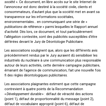
société
». Ce document, en libre accès sur le site Internet de
l’annonceur est donc destiné à la société civile, clients et
consommateurs, d’autant plus que la société met en avant sa
transparence sur les informations sociétales,
environnementales… en communiquant une série de «
publications de référence
» parmi lesquelles le Rapport annuel
d’activité. Dès lors, ce document, et tout particulièrement
l’allégation contestée, sont des publicités susceptibles d’être
déférées devant le Jury de Déontologie Publicitaire.
Les associations soulignent que, alors que les différents avis
précédemment rendus par le Jury auraient dû sensibiliser les
industriels du nucléaire à une communication plus responsable
autour de leurs activités, cette dernière campagne publicitaire,
émanant de l’agence de communication, fait une nouvelle fois
fi des règles déontologiques publicitaires.
Les associations plaignantes estiment que cette campagne
contrevient à
quatre points de la Recommandation
«
Développement durable
»
: défaut de véracité des actions
(point 1), défaut de proportionnalité du message (point 2),
défaut de vocabulaire approprié (point 6), défaut de