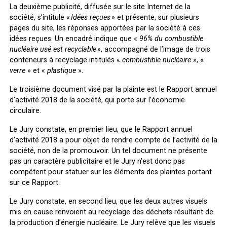
La deuxième publicité, diffusée sur le site Internet de la
société, s’intitule «
Idées reçues
» et présente, sur plusieurs
pages du site, les réponses apportées par la société à ces
idées reçues. Un encadré indique que «
96% du combustible
nucléaire usé est recyclable »
, accompagné de l’image de trois
conteneurs à recyclage intitulés «
combustible nucléaire
», «
verre
» et «
plastique
».
Le troisième document visé par la plainte est le Rapport annuel
d’activité 2018 de la société, qui porte sur l’économie
circulaire.
Le Jury constate, en premier lieu, que le Rapport annuel
d’activité 2018
a pour objet de rendre compte de l’activité de la
société, non de la promouvoir. Un tel document ne présente
pas un caractère publicitaire et le Jury n’est donc pas
compétent pour statuer sur les éléments des plaintes portant
sur ce Rapport.
Le Jury constate, en second lieu, que les deux autres visuels
mis en cause renvoient au recyclage des déchets résultant de
la production d’énergie nucléaire. Le Jury relève que les visuels