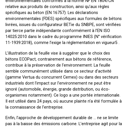
environnementales conformes à la norme NF EN 1804/CN
relative aux produits de construction, ainsi qu’aux règles
spécifiques au béton (EN 16757). Les déclarations
environnementales (FDES) spécifiques aux formules de bétons
livrées, issues du configurateur BETie du SNBPE, sont vérifiées
par tierce partie indépendante conformément à l’EN ISO
14025:2010 dans le cadre du programme INIES (N° vérification
11-1939:2018), comme l’exige la réglementation en vigueur5 .
L’illustration de la feuille vise à suggérer que le choix des
bétons ECOPact, contrairement aux bétons de référence,
contribue à la préservation de l’environnement. La feuille
semble communément utilisée dans ce secteur d’activité
(gamme Vertua du concurrent Cemex) ou dans des secteurs
industriels dont l’impact sur l’environnement ne peut être
ignoré (automobile, énergie, grande distribution, ou éco-
organismes notamment). Ce logo a une portée internationale.
Il est utilisé dans 24 pays, où aucune plainte n’a été formulée à
la connaissance de l’entreprise.
Enfin, l’approche de développement durable de … ne se limite
pas à la baisse des émissions carbone. L’entreprise agit pour la