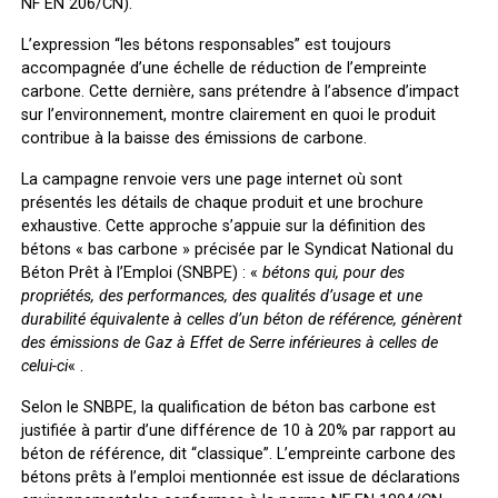
NF EN 206/CN).
L’expression “les bétons responsables” est toujours
accompagnée d’une échelle de réduction de l’empreinte
carbone. Cette dernière, sans prétendre à l’absence d’impact
sur l’environnement, montre clairement en quoi le produit
contribue à la baisse des émissions de carbone.
La campagne renvoie vers une page internet où sont
présentés les détails de chaque produit et une brochure
exhaustive. Cette approche s’appuie sur la définition des
bétons « bas carbone » précisée par le Syndicat National du
Béton Prêt à l’Emploi (SNBPE) : «
bétons qui, pour des
propriétés, des performances, des qualités d’usage et une
durabilité équivalente à celles d’un béton de référence, génèrent
des émissions de Gaz à Effet de Serre inférieures à celles de
celui-ci
« .
Selon le SNBPE, la qualification de béton bas carbone est
justifiée à partir d’une différence de 10 à 20% par rapport au
béton de référence, dit “classique”. L’empreinte carbone des
bétons prêts à l’emploi mentionnée est issue de déclarations