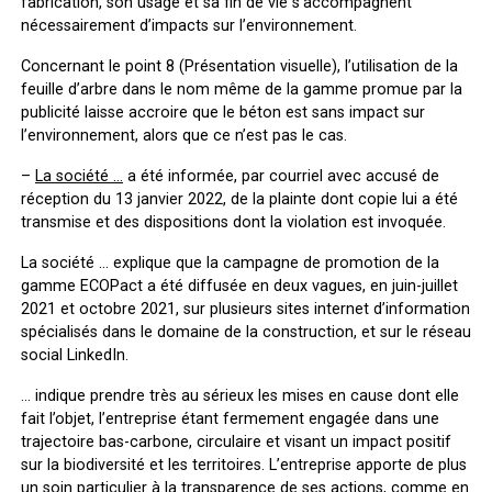
fabrication, son usage et sa fin de vie s’accompagnent
nécessairement d’impacts sur l’environnement.
Concernant le point 8 (Présentation visuelle), l’utilisation de la
feuille d’arbre dans le nom même de la gamme promue par la
publicité laisse accroire que le béton est sans impact sur
l’environnement, alors que ce n’est pas le cas.
–
La société
…
a été informée, par courriel avec accusé de
réception du 13 janvier 2022, de la plainte dont copie lui a été
transmise et des dispositions dont la violation est invoquée.
La société … explique que la campagne de promotion de la
gamme ECOPact a été diffusée en deux vagues, en juin-juillet
2021 et octobre 2021, sur plusieurs sites internet d’information
spécialisés dans le domaine de la construction, et sur le réseau
social LinkedIn.
… indique prendre très au sérieux les mises en cause dont elle
fait l’objet, l’entreprise étant fermement engagée dans une
trajectoire bas-carbone, circulaire et visant un impact positif
sur la biodiversité et les territoires. L’entreprise apporte de plus
un soin particulier à la transparence de ses actions, comme en