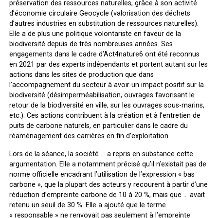
préservation des ressources naturelles, grâce à son activité
d’économie circulaire Geocycle (valorisation des déchets
d’autres industries en substitution de ressources naturelles).
Elle a de plus une politique volontariste en faveur de la
biodiversité depuis de très nombreuses années. Ses
engagements dans le cadre d’Act4nature6 ont été reconnus
en 2021 par des experts indépendants et portent autant sur les
actions dans les sites de production que dans
l’accompagnement du secteur à avoir un impact positif sur la
biodiversité (désimperméabilisation, ouvrages favorisant le
retour de la biodiversité en ville, sur les ouvrages sous-marins,
etc.). Ces actions contribuent à la création et à l’entretien de
puits de carbone naturels, en particulier dans le cadre du
réaménagement des carrières en fin d’exploitation.
Lors de la séance, la société … a repris en substance cette
argumentation. Elle a notamment précisé qu’il n’existait pas de
norme officielle encadrant l’utilisation de l’expression « bas
carbone », que la plupart des acteurs y recourent à partir d’une
réduction d’empreinte carbone de 10 à 20 %, mais que … avait
retenu un seuil de 30 %. Elle a ajouté que le terme
« responsable » ne renvoyait pas seulement à l’empreinte