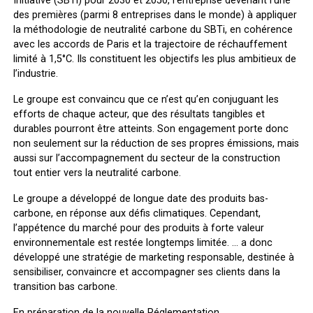
Initiative (SBTi) pour 2030 et 2050, l’entreprise devenant l’une
des premières (parmi 8 entreprises dans le monde) à appliquer
la méthodologie de neutralité carbone du SBTi, en cohérence
avec les accords de Paris et la trajectoire de réchauffement
limité à 1,5°C. Ils constituent les objectifs les plus ambitieux de
l’industrie.
Le groupe est convaincu que ce n’est qu’en conjuguant les
efforts de chaque acteur, que des résultats tangibles et
durables pourront être atteints. Son engagement porte donc
non seulement sur la réduction de ses propres émissions, mais
aussi sur l’accompagnement du secteur de la construction
tout entier vers la neutralité carbone.
Le groupe a développé de longue date des produits bas-
carbone, en réponse aux défis climatiques. Cependant,
l’appétence du marché pour des produits à forte valeur
environnementale est restée longtemps limitée. … a donc
développé une stratégie de marketing responsable, destinée à
sensibiliser, convaincre et accompagner ses clients dans la
transition bas carbone.
En préparation de la nouvelle Réglementation