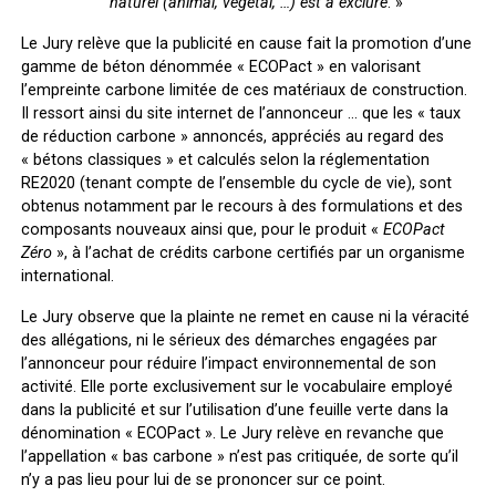
naturel (animal, végétal, …) est à exclure
. »
Le Jury relève que la publicité en cause fait la promotion d’une
gamme de béton dénommée « ECOPact » en valorisant
l’empreinte carbone limitée de ces matériaux de construction.
Il ressort ainsi du site internet de l’annonceur … que les « taux
de réduction carbone » annoncés, appréciés au regard des
« bétons classiques » et calculés selon la réglementation
RE2020 (tenant compte de l’ensemble du cycle de vie), sont
obtenus notamment par le recours à des formulations et des
composants nouveaux ainsi que, pour le produit «
ECOPact
Zéro
», à l’achat de crédits carbone certifiés par un organisme
international.
Le Jury observe que la plainte ne remet en cause ni la véracité
des allégations, ni le sérieux des démarches engagées par
l’annonceur pour réduire l’impact environnemental de son
activité. Elle porte exclusivement sur le vocabulaire employé
dans la publicité et sur l’utilisation d’une feuille verte dans la
dénomination « ECOPact ». Le Jury relève en revanche que
l’appellation « bas carbone » n’est pas critiquée, de sorte qu’il
n’y a pas lieu pour lui de se prononcer sur ce point.