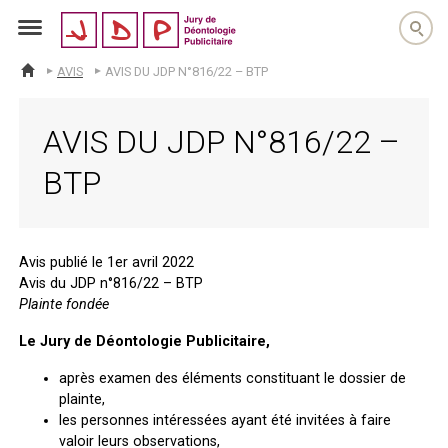
jdp
AVIS
AVIS DU JDP N°816/22 – BTP
ACCUEIL
AVIS DU JDP N°816/22 –
BTP
Avis publié le 1er avril 2022
Avis du JDP n°816/22 – BTP
Plainte fondée
Le Jury de Déontologie Publicitaire,
après examen des éléments constituant le dossier de
plainte,
les personnes intéressées ayant été invitées à faire
valoir leurs observations,