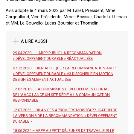
Avis adopté le 4 mars 2022 par M. Lallet, Président, Mme
Gargoullaud, Vice-Présidente, Mmes Boissier, Charlot et Lenain
et MM. Le Gouvello, Lucas-Boursier et Thomelin.
A LIRE AUSSI
29.04.2020 – L’ARPP PUBLIE LA RECOMMANDATION
« DÉVELOPPEMENT DURABLE » RÉACTUALISÉE
07.12.2020 – BIEN APPLIQUER LA RECOMMANDATION ARPP
« DÉVELOPPEMENT DURABLE » V3 DISPONIBLE EN MOTION
DESIGN ÉGALEMENT ACTUALISÉE
12.02.2018 – LA COMMISSION DÉVELOPPEMENT DURABLE
DE L’AACC LANCE UN SITE DÉDIÉ À LA COMMUNICATION
RESPONSABLE
12.07.2022 – BILAN DES 4 PREMIERS MOIS D’APPLICATION DE
LA VERSION 3 DE LA RECOMMANDATION « DÉVELOPPEMENT
DURABLE »
18.06.2024 – ARPP AU PETIT-DÉJEUNER DE TRAVAIL SUR LE