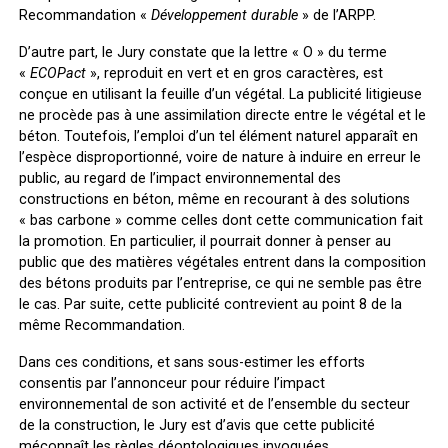
Recommandation «
Développement durable
» de l’ARPP.
D’autre part, le Jury constate que la lettre « O » du terme
«
ECOPact
», reproduit en vert et en gros caractères, est
conçue en utilisant la feuille d’un végétal. La publicité litigieuse
ne procède pas à une assimilation directe entre le végétal et le
béton. Toutefois, l’emploi d’un tel élément naturel apparaît en
l’espèce disproportionné, voire de nature à induire en erreur le
public, au regard de l’impact environnemental des
constructions en béton, même en recourant à des solutions
« bas carbone » comme celles dont cette communication fait
la promotion. En particulier, il pourrait donner à penser au
public que des matières végétales entrent dans la composition
des bétons produits par l’entreprise, ce qui ne semble pas être
le cas. Par suite, cette publicité contrevient au point 8 de la
même Recommandation.
Dans ces conditions, et sans sous-estimer les efforts
consentis par l’annonceur pour réduire l’impact
environnemental de son activité et de l’ensemble du secteur
de la construction, le Jury est d’avis que cette publicité
méconnaît les règles déontologiques invoquées.