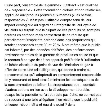
D’une part, l’ensemble de la gamme « ECOPact » est qualifiée
de «
responsable
». Cette formulation globale et non relativisée,
appliquée aux produits promus eux-mêmes (« les bétons
responsables »), n’est pas justifiable compte tenu de leur
impact écologique au regard de l’intégralité de leur cycle de
vie, alors au surplus que la plupart de ces produits ne sont pas
neutres en carbone mais permettent de ne réduire que
partiellement l’empreinte carbone dans des proportions qui
seraient comprises entre 30 et 70 %. Alors même que le public
est informé, par des données chiffrées, des performances
environnementales de la gamme de produits en cause et que
le recours à ce type de béton apparaît préférable à l’utilisation
de béton classique du point de vue de l’émission de gaz à
effet de serre, une telle allégation, qui donne à croire au
consommateur qu’il adopterait un comportement responsable
en y recourant et tend ainsi à minimiser les conséquences de
la consommation de béton. La circonstance que … conduit
d’autres actions en lien avec le développement durable,
auxquelles la publicité ne fait du reste pas écho, ne permet pas
de recourir à une telle allégation. Il en résulte que la publicité
critiquée méconnaît à et égard le point 7 de la