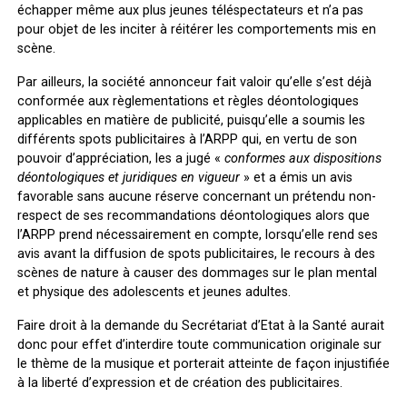
échapper même aux plus jeunes téléspectateurs et n’a pas
pour objet de les inciter à réitérer les comportements mis en
scène.
Par ailleurs, la société annonceur fait valoir qu’elle s’est déjà
conformée aux règlementations et règles déontologiques
applicables en matière de publicité, puisqu’elle a soumis les
différents spots publicitaires à l’ARPP qui, en vertu de son
pouvoir d’appréciation, les a jugé «
conformes aux dispositions
déontologiques et juridiques en vigueur
» et a émis un avis
favorable sans aucune réserve concernant un prétendu non-
respect de ses recommandations déontologiques alors que
l’ARPP prend nécessairement en compte, lorsqu’elle rend ses
avis avant la diffusion de spots publicitaires, le recours à des
scènes de nature à causer des dommages sur le plan mental
et physique des adolescents et jeunes adultes.
Faire droit à la demande du Secrétariat d’Etat à la Santé aurait
donc pour effet d’interdire toute communication originale sur
le thème de la musique et porterait atteinte de façon injustifiée
à la liberté d’expression et de création des publicitaires.