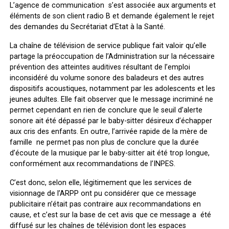
L’agence de communication s’est associée aux arguments et
éléments de son client radio B et demande également le rejet
des demandes du Secrétariat d’Etat à la Santé.
La chaîne de télévision de service publique fait valoir qu’elle
partage la préoccupation de l’Administration sur la nécessaire
prévention des atteintes auditives résultant de l’emploi
inconsidéré du volume sonore des baladeurs et des autres
dispositifs acoustiques, notamment par les adolescents et les
jeunes adultes. Elle fait observer que le message incriminé ne
permet cependant en rien de conclure que le seuil d’alerte
sonore ait été dépassé par le baby-sitter désireux d’échapper
aux cris des enfants. En outre, l’arrivée rapide de la mère de
famille ne permet pas non plus de conclure que la durée
d’écoute de la musique par le baby-sitter ait été trop longue,
conformément aux recommandations de l’INPES.
C’est donc, selon elle, légitimement que les services de
visionnage de l’ARPP ont pu considérer que ce message
publicitaire n’était pas contraire aux recommandations en
cause, et c’est sur la base de cet avis que ce message a été
diffusé sur les chaînes de télévision dont les espaces