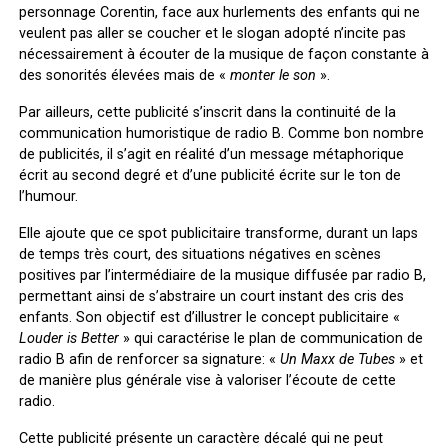
personnage Corentin, face aux hurlements des enfants qui ne
veulent pas aller se coucher et le slogan adopté n’incite pas
nécessairement à écouter de la musique de façon constante à
des sonorités élevées mais de «
monter le son
».
Par ailleurs, cette publicité s’inscrit dans la continuité de la
communication humoristique de radio B. Comme bon nombre
de publicités, il s’agit en réalité d’un message métaphorique
écrit au second degré et d’une publicité écrite sur le ton de
l’humour.
Elle ajoute que ce spot publicitaire transforme, durant un laps
de temps très court, des situations négatives en scènes
positives par l’intermédiaire de la musique diffusée par radio B,
permettant ainsi de s’abstraire un court instant des cris des
enfants. Son objectif est d’illustrer le concept publicitaire «
Louder is Better
» qui caractérise le plan de communication de
radio B afin de renforcer sa signature: «
Un Maxx de Tubes
» et
de manière plus générale vise à valoriser l’écoute de cette
radio.
Cette publicité présente un caractère décalé qui ne peut