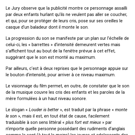
Le Jury observe que la publicité montre ce personnage assailli
par deux enfants hurlant qu’ils ne veulent pas aller se coucher,
et qui, pour se protéger de leurs cris, pose sur ses oreilles le
casque d’un baladeur dont il monte le son.
La progression du son se manifeste par un plan sur l’échelle de
celui-ci, les « barrettes » d’intensité demeurent vertes mais
s’affichent tout au bout de la fenêtre prévue à cet effet,
suggérant que le son est monté au maximum.
Par ailleurs, c’est à deux reprises que le personnage appuie sur
le bouton d’intensité, pour arriver à ce niveau maximum.
Le visionnage du film permet, en outre, de constater que le son
de la musique couvre les cris des enfants et les paroles de la
mère formulées à un haut niveau sonore.
Le slogan «
Louder is better
», est traduit par la phrase «
monte
le son
», mais il est, en tout état de cause, facilement
traduisible à son sens littéral «
plus fort est mieux
» par
n’importe quelle personne possédant des rudiments d’anglais