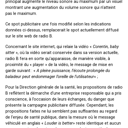
principal augmente le niveau sonore au maximum par un visuel
montrant une augmentation du volume sonore qui n’atteint
pas le maximum.
Ce spot publicitaire une fois modifié selon les indications
données ci-dessus, remplacerait le spot actuellement diffusé
sur le site web de radio B.
Concernant le site internet, qui relaie la vidéo «
Corentin, baby
sitter
», où la vidéo serait conservée dans sa version actuelle,
radio B fera en sorte qu’apparaisse, de manière visible, à
proximité du « player » de la vidéo, le message de mise en
garde suivant : «
A pleine puissance, l’écoute prolongée du
baladeur peut endommager l’oreille de l’utilisateur
« ;
Pour la Direction générale de la santé, les propositions de radio
B reflètent la démarche d’une entreprise responsable qui a pris
conscience, à l’occasion de leurs échanges, du danger que
présente la campagne publicitaire diffusée. Cependant, les
propositions faites ne lui semblent pas suffisantes au regard
de l’enjeu de santé publique, dans la mesure où le message
véhiculé en anglais «
Louder is better
» reste identique et aucun