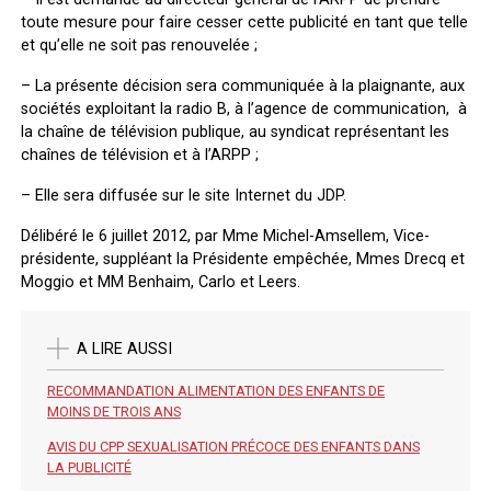
toute mesure pour faire cesser cette publicité en tant que telle
et qu’elle ne soit pas renouvelée ;
– La présente décision sera communiquée à la plaignante, aux
sociétés exploitant la radio B, à l’agence de communication, à
la chaîne de télévision publique, au syndicat représentant les
chaînes de télévision et à l’ARPP ;
– Elle sera diffusée sur le site Internet du JDP.
Délibéré le 6 juillet 2012, par Mme Michel-Amsellem, Vice-
présidente, suppléant la Présidente empêchée, Mmes Drecq et
Moggio et MM Benhaim, Carlo et Leers.
A LIRE AUSSI
RECOMMANDATION ALIMENTATION DES ENFANTS DE
MOINS DE TROIS ANS
AVIS DU CPP SEXUALISATION PRÉCOCE DES ENFANTS DANS
LA PUBLICITÉ