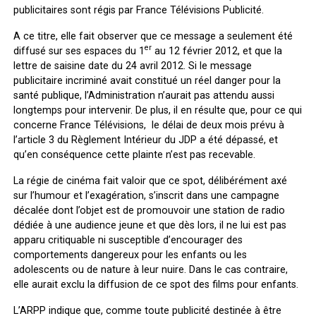
publicitaires sont régis par France Télévisions Publicité.
A ce titre, elle fait observer que ce message a seulement été
er
diffusé sur ses espaces du 1
au 12 février 2012, et que la
lettre de saisine date du 24 avril 2012. Si le message
publicitaire incriminé avait constitué un réel danger pour la
santé publique, l’Administration n’aurait pas attendu aussi
longtemps pour intervenir. De plus, il en résulte que, pour ce qui
concerne France Télévisions, le délai de deux mois prévu à
l’article 3 du Règlement Intérieur du JDP a été dépassé, et
qu’en conséquence cette plainte n’est pas recevable.
La régie de cinéma fait valoir que ce spot, délibérément axé
sur l’humour et l’exagération, s’inscrit dans une campagne
décalée dont l’objet est de promouvoir une station de radio
dédiée à une audience jeune et que dès lors, il ne lui est pas
apparu critiquable ni susceptible d’encourager des
comportements dangereux pour les enfants ou les
adolescents ou de nature à leur nuire. Dans le cas contraire,
elle aurait exclu la diffusion de ce spot des films pour enfants.
L’ARPP indique que, comme toute publicité destinée à être