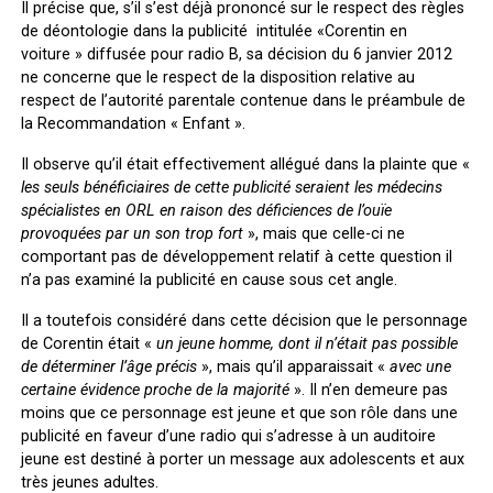
Il précise que, s’il s’est déjà prononcé sur le respect des règles
de déontologie dans la publicité intitulée «Corentin en
voiture » diffusée pour radio B, sa décision du 6 janvier 2012
ne concerne que le respect de la disposition relative au
respect de l’autorité parentale contenue dans le préambule de
la Recommandation « Enfant ».
Il observe qu’il était effectivement allégué dans la plainte que «
les seuls bénéficiaires de cette publicité seraient les médecins
spécialistes en ORL en raison des déficiences de l’ouïe
provoquées par un son trop fort
», mais que celle-ci ne
comportant pas de développement relatif à cette question il
n’a pas examiné la publicité en cause sous cet angle.
Il a toutefois considéré dans cette décision que le personnage
de Corentin était «
un jeune homme, dont il n’était pas possible
de déterminer l’âge précis
», mais qu’il apparaissait «
avec une
certaine évidence proche de la majorité
». Il n’en demeure pas
moins que ce personnage est jeune et que son rôle dans une
publicité en faveur d’une radio qui s’adresse à un auditoire
jeune est destiné à porter un message aux adolescents et aux
très jeunes adultes.