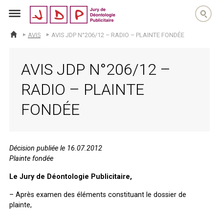
jdp
AVIS
AVIS JDP N°206/12 – RADIO – PLAINTE FONDÉE
ACCUEIL
AVIS JDP N°206/12 –
RADIO – PLAINTE
FONDÉE
Décision publiée le 16.07.2012
Plainte fondée
Le Jury de Déontologie Publicitaire,
– Après examen des éléments constituant le dossier de
plainte,