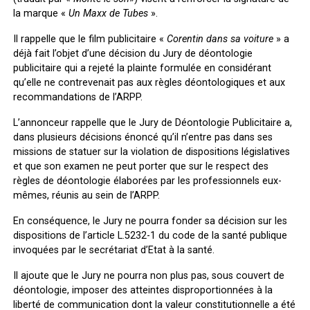
la marque «
Un Maxx de Tubes
».
Il rappelle que le film publicitaire «
Corentin dans sa voiture
» a
déjà fait l’objet d’une décision du Jury de déontologie
publicitaire qui a rejeté la plainte formulée en considérant
qu’elle ne contrevenait pas aux règles déontologiques et aux
recommandations de l’ARPP.
L’annonceur rappelle que le Jury de Déontologie Publicitaire a,
dans plusieurs décisions énoncé qu’il n’entre pas dans ses
missions de statuer sur la violation de dispositions législatives
et que son examen ne peut porter que sur le respect des
règles de déontologie élaborées par les professionnels eux-
mêmes, réunis au sein de l’ARPP.
En conséquence, le Jury ne pourra fonder sa décision sur les
dispositions de l’article L.5232-1 du code de la santé publique
invoquées par le secrétariat d’Etat à la santé.
Il ajoute que le Jury ne pourra non plus pas, sous couvert de
déontologie, imposer des atteintes disproportionnées à la
liberté de communication dont la valeur constitutionnelle a été