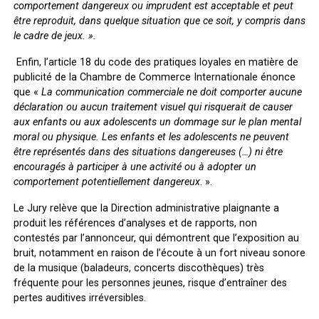
comportement dangereux ou imprudent est acceptable et peut
être reproduit, dans quelque situation que ce soit, y compris dans
le cadre de jeux. ».
Enfin, l’article 18 du code des pratiques loyales en matière de
publicité de la Chambre de Commerce Internationale énonce
que «
La communication commerciale ne doit comporter aucune
déclaration ou aucun traitement visuel qui risquerait de causer
aux enfants ou aux adolescents un dommage sur le plan mental
moral ou physique. Les enfants et les adolescents ne peuvent
être représentés dans des situations dangereuses (…) ni être
encouragés à participer à une activité ou à adopter un
comportement potentiellement dangereux
. ».
Le Jury relève que la Direction administrative plaignante a
produit les références d’analyses et de rapports, non
contestés par l’annonceur, qui démontrent que l’exposition au
bruit, notamment en raison de l’écoute à un fort niveau sonore
de la musique (baladeurs, concerts discothèques) très
fréquente pour les personnes jeunes, risque d’entraîner des
pertes auditives irréversibles.