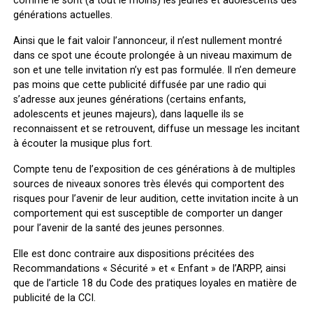
comme le sont (à tout le moins) les jeunes et adolescents des
générations actuelles.
Ainsi que le fait valoir l’annonceur, il n’est nullement montré
dans ce spot une écoute prolongée à un niveau maximum de
son et une telle invitation n’y est pas formulée. Il n’en demeure
pas moins que cette publicité diffusée par une radio qui
s’adresse aux jeunes générations (certains enfants,
adolescents et jeunes majeurs), dans laquelle ils se
reconnaissent et se retrouvent, diffuse un message les incitant
à écouter la musique plus fort.
Compte tenu de l’exposition de ces générations à de multiples
sources de niveaux sonores très élevés qui comportent des
risques pour l’avenir de leur audition, cette invitation incite à un
comportement qui est susceptible de comporter un danger
pour l’avenir de la santé des jeunes personnes.
Elle est donc contraire aux dispositions précitées des
Recommandations « Sécurité » et « Enfant » de l’ARPP, ainsi
que de l’article 18 du Code des pratiques loyales en matière de
publicité de la CCI.