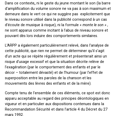
Dans ce contexte
,
ni le geste du jeune montant le son (la barre
d’amplification du volume sonore ne va pas à son maximum et
demeure dans le vert ce qui ne suggère pas explicitement que
le niveau sonore utilisé dans la publicité correspond à un cas
d’écoute de musique à risque), ni la formule «
monte le son » ,
ne sont apparus comme incitant à l’abus de niveau sonore et
pouvant dès lors induire des comportements similaires.
L’ARPP a également particulièrement relevé, dans l’analyse de
cette publicité, que rien ne permet de déterminer qu’il s’agit
d’un acte qui se répète régulièrement et présenterait ainsi un
risque d’usage excessif et que la situation décrite relève de
l’exagération (par le comportement des enfants et par le
décor – totalement dévasté) et de l’humour (par l’effet de
superposition entre les paroles de la chanson et les
mouvements des lèvres des enfants et de la mère).
Compte tenu de l’ensemble de ces éléments, ce spot est donc
apparu acceptable au regard des principes déontologiques en
vigueur et en particulier aux dispositions contenues dans la
Recommandation Sécurité et dans l’article 4 du Décret du 27
mars 1992.