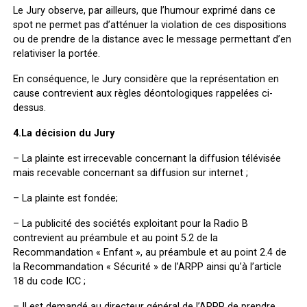
Le Jury observe, par ailleurs, que l’humour exprimé dans ce
spot ne permet pas d’atténuer la violation de ces dispositions
ou de prendre de la distance avec le message permettant d’en
relativiser la portée.
En conséquence, le Jury considère que la représentation en
cause contrevient aux règles déontologiques rappelées ci-
dessus.
4.La décision du Jury
– La plainte est irrecevable concernant la diffusion télévisée
mais recevable concernant sa diffusion sur internet ;
– La plainte est fondée;
– La publicité des sociétés exploitant pour la Radio B
contrevient au préambule et au point 5.2 de la
Recommandation « Enfant », au préambule et au point 2.4 de
la Recommandation « Sécurité » de l’ARPP ainsi qu’à l’article
18 du code ICC ;
– Il est demandé au directeur général de l’ARPP de prendre