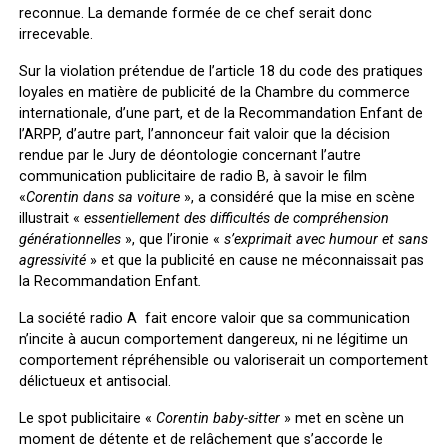
reconnue. La demande formée de ce chef serait donc
irrecevable.
Sur la violation prétendue de l’article 18 du code des pratiques
loyales en matière de publicité de la Chambre du commerce
internationale, d’une part, et de la Recommandation Enfant de
l’ARPP, d’autre part, l’annonceur fait valoir que la décision
rendue par le Jury de déontologie concernant l’autre
communication publicitaire de radio B, à savoir le film
«
Corentin dans sa voiture
», a considéré que la mise en scène
illustrait «
essentiellement des difficultés de compréhension
générationnelles
», que l’ironie «
s’exprimait avec humour et sans
agressivité
» et que la publicité en cause ne méconnaissait pas
la Recommandation Enfant
.
La société radio A fait encore valoir que sa communication
n’incite à aucun comportement dangereux, ni ne légitime un
comportement répréhensible ou valoriserait un comportement
délictueux et antisocial.
Le spot publicitaire «
Corentin baby-sitter
» met en scène un
moment de détente et de relâchement que s’accorde le